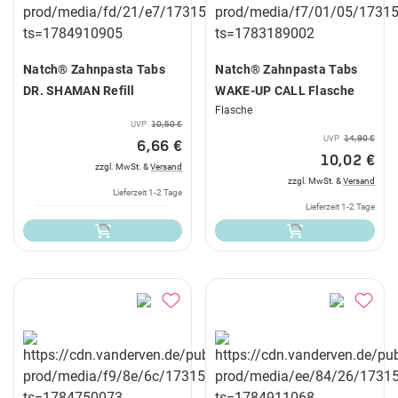
Natch® Zahnpasta Tabs
Natch® Zahnpasta Tabs
DR. SHAMAN Refill
WAKE-UP CALL Flasche
Flasche
UVP
10,50 €
UVP
14,90 €
6,66 €
10,02 €
zzgl. MwSt. &
Versand
zzgl. MwSt. &
Versand
Lieferzeit 1-2 Tage
Lieferzeit 1-2 Tage