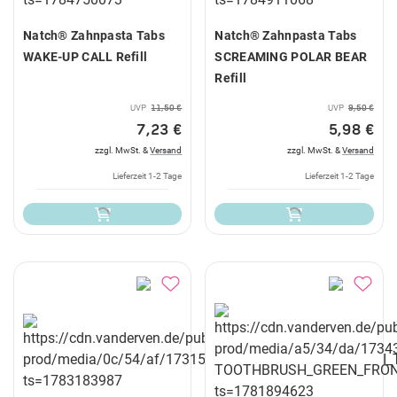
Natch® Zahnpasta Tabs
Natch® Zahnpasta Tabs
WAKE-UP CALL Refill
SCREAMING POLAR BEAR
Refill
UVP
11,50 €
UVP
9,50 €
7,23 €
5,98 €
zzgl. MwSt. &
Versand
zzgl. MwSt. &
Versand
Lieferzeit 1-2 Tage
Lieferzeit 1-2 Tage