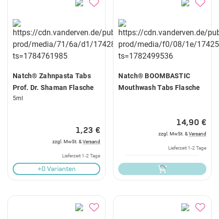
Natch® Zahnpasta Tabs
Natch® BOOMBASTIC
Prof. Dr. Shaman Flasche
Mouthwash Tabs Flasche
5ml
14,90 €
1,23 €
zzgl. MwSt. &
Versand
zzgl. MwSt. &
Versand
Lieferzeit 1-2 Tage
Lieferzeit 1-2 Tage
+0 Varianten