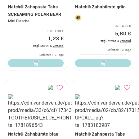
Natch® Zahnpasta Tabs
Natch® Zahnbürste grün
SCREAMING POLAR BEAR
Mini Flasche
UVP
6,90 €
UVP
1,50 €
5,80 €
1,23 €
zzgl. MwSt. &
Versand
zzgl. MwSt. &
Versand
Lieferzeit 1-2 Tage
Lieferzeit 1-2 Tage
Natch® Zahnbürste blau
Natch® Zahnpasta Tabs