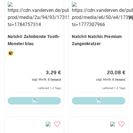
Natch® Zahnbürste Tooth-
Natch® Natchic Premium
Monster blau
Zungenkratzer
3,29 €
20,08 €
zzgl. MwSt. &
Versand
zzgl. MwSt. &
Versand
Lieferzeit 1-2 Tage
Lieferzeit 1-2 Tage