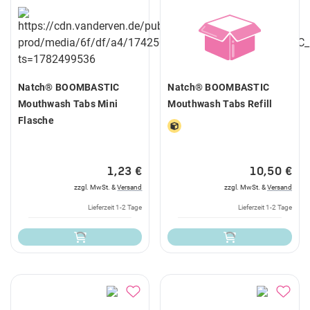
Natch® BOOMBASTIC
Natch® BOOMBASTIC
Mouthwash Tabs Mini
Mouthwash Tabs Refill
Flasche
1,23 €
10,50 €
zzgl. MwSt. &
Versand
zzgl. MwSt. &
Versand
Lieferzeit 1-2 Tage
Lieferzeit 1-2 Tage