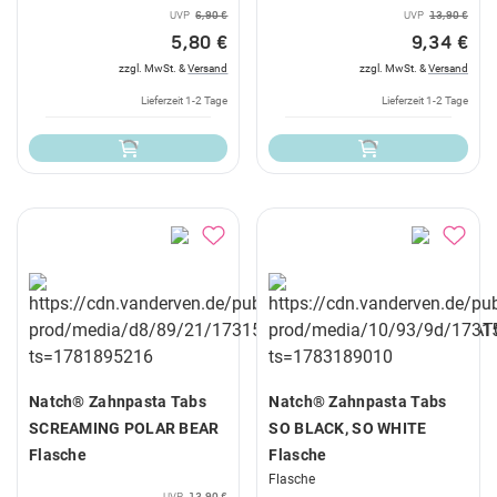
UVP
6,90 €
UVP
13,90 €
5,80 €
9,34 €
zzgl. MwSt. &
Versand
zzgl. MwSt. &
Versand
Lieferzeit 1-2 Tage
Lieferzeit 1-2 Tage
Natch® Zahnpasta Tabs
Natch® Zahnpasta Tabs
SCREAMING POLAR BEAR
SO BLACK, SO WHITE
Flasche
Flasche
Flasche