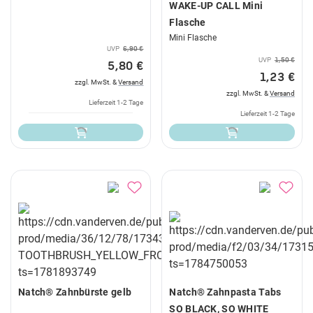
WAKE-UP CALL Mini
Flasche
Mini Flasche
UVP
6,90 €
UVP
1,50 €
5,80 €
1,23 €
zzgl. MwSt. &
Versand
zzgl. MwSt. &
Versand
Lieferzeit 1-2 Tage
Lieferzeit 1-2 Tage
Natch® Zahnbürste gelb
Natch® Zahnpasta Tabs
SO BLACK, SO WHITE