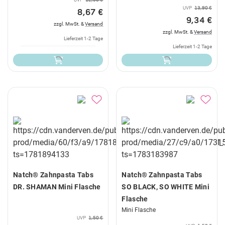
UVP
12,90 €
UVP
13,90 €
8,67 €
9,34 €
zzgl. MwSt. &
Versand
zzgl. MwSt. &
Versand
Lieferzeit 1-2 Tage
Lieferzeit 1-2 Tage
Natch® Zahnpasta Tabs
Natch® Zahnpasta Tabs
DR. SHAMAN Mini Flasche
SO BLACK, SO WHITE Mini
Flasche
Mini Flasche
UVP
1,50 €