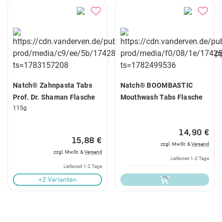
Natch® Zahnpasta Tabs
Natch® BOOMBASTIC
Prof. Dr. Shaman Flasche
Mouthwash Tabs Flasche
115g
14,90 €
15,88 €
zzgl. MwSt. &
Versand
zzgl. MwSt. &
Versand
Lieferzeit 1-2 Tage
Lieferzeit 1-2 Tage
+2 Varianten