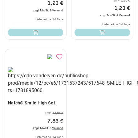
UVP
1,50 €
1,23 €
1,23 €
zzgl. MwSt. &
Versand
zzgl. MwSt. &
Versand
Lieferzeit ca. 14 Tage
Lieferzeit ca. 14 Tage
Natch® Smile High Set
UVP
14,90 €
7,83 €
zzgl. MwSt. &
Versand
Lieferzeit ca. 14 Tage