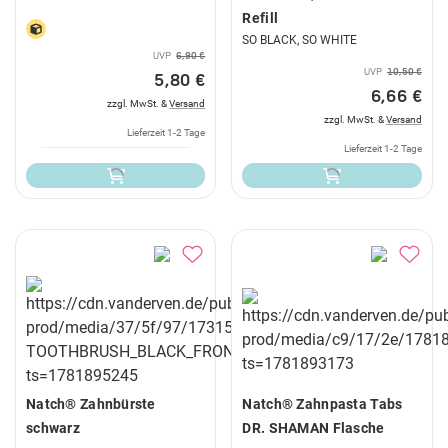
Refill
SO BLACK, SO WHITE
UVP
6,90 €
UVP
10,50 €
5,80 €
6,66 €
zzgl. MwSt. &
Versand
zzgl. MwSt. &
Versand
Lieferzeit 1-2 Tage
Lieferzeit 1-2 Tage
Natch® Zahnbürste
Natch® Zahnpasta Tabs
schwarz
DR. SHAMAN Flasche