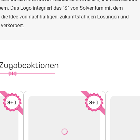
rn. Das Logo integriert das "S" von Solventum mit dem
 die Idee von nachhaltigen, zukunftsfähigen Lösungen und
 verkörpert.
 Zugabeaktionen
3+1
3+1