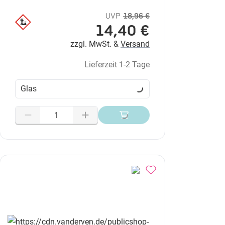
UVP
18,96 €
14,40 €
zzgl. MwSt. &
Versand
Lieferzeit 1-2 Tage
Glas