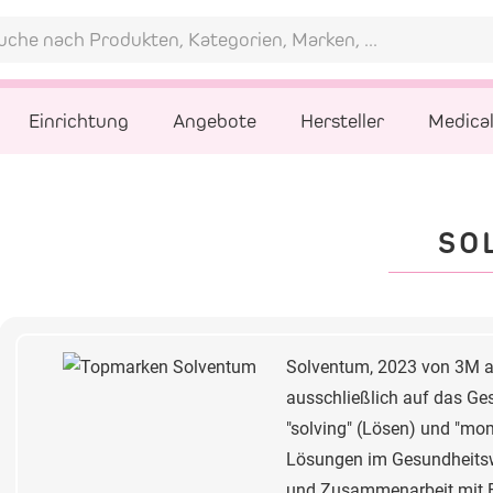
Einrichtung
Angebote
Hersteller
Medica
SO
Solventum, 2023 von 3M al
ausschließlich auf das Ge
"solving" (Lösen) und "m
Lösungen im Gesundheitswe
und Zusammenarbeit mit Fa