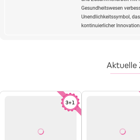
Gesundheitswesen verbesse
Unendlichkeitssymbol, das
kontinuierlicher Innovation
Aktuelle
3+1