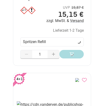
UVP
19,87 €
15,15 €
zzgl. MwSt. &
Versand
Lieferzeit 1-2 Tage
Spritzen Refill
4+1