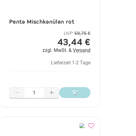
Penta Mischkanülen rot
UVP
59,75 €
43,44 €
zzgl. MwSt. &
Versand
Lieferzeit 1-2 Tage