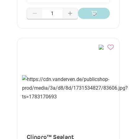
Clinpro™ Sealant