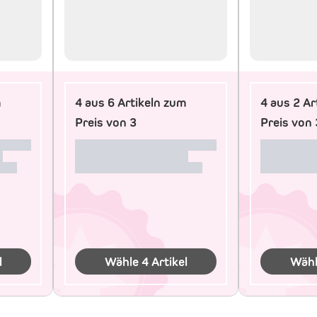
m
4 aus 6 Artikeln zum
4 aus 2 Ar
Preis von 3
Preis von 
l
Wähle 4 Artikel
Wähl