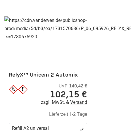
RelyX™ Unicem 2 Automix
UVP
140,42 €
102,15 €
zzgl. MwSt. &
Versand
Lieferzeit 1-2 Tage
Refill A2 universal