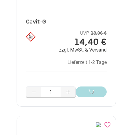
Cavit-G
UVP
18,96 €
14,40 €
zzgl. MwSt. &
Versand
Lieferzeit 1-2 Tage