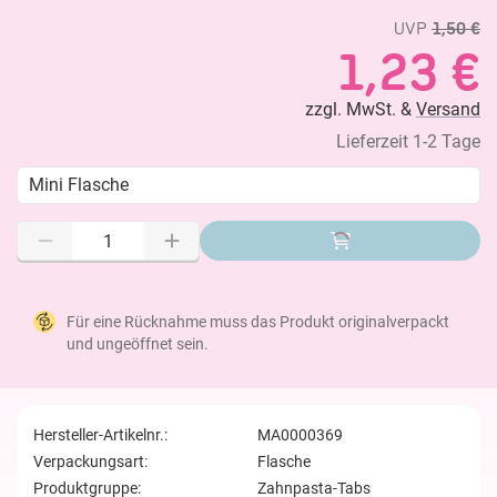
UVP
1,50 €
1,23 €
zzgl. MwSt. &
Versand
Lieferzeit 1-2 Tage
Mini Flasche
Für eine Rücknahme muss das Produkt originalverpackt
und ungeöffnet sein.
Hersteller-Artikelnr.:
MA0000369
Verpackungsart:
Flasche
Produktgruppe:
Zahnpasta-Tabs