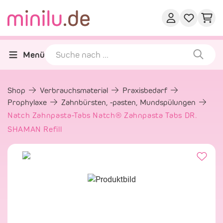
Menü
Shop
Verbrauchsmaterial
Praxisbedarf
Prophylaxe
Zahnbürsten, -pasten, Mundspülungen
Natch Zahnpasta-Tabs Natch® Zahnpasta Tabs DR.
SHAMAN Refill