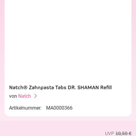
Natch® Zahnpasta Tabs DR. SHAMAN Refill
von
Natch
Artikelnummer:
MA0000366
UVP
10,50 €