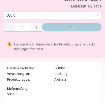
Lieferzeit 1-2 Tage
500 g
Für eine Rücknahme muss das Produkt originalverpackt
und ungeöffnet sein.
Hersteller-Artikelnr.:
66005135
Verpackungsart:
Packung
Produktgruppe:
Alginate
Lieferumfang
500g