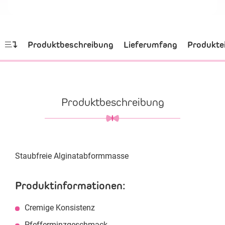
Produktbeschreibung
Lieferumfang
Produkte
Produktbeschreibung
Staubfreie Alginatabformmasse
Produktinformationen:
Cremige Konsistenz
Pfefferminzgeschmack