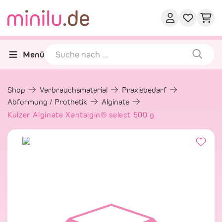
Menü
Shop
Verbrauchsmaterial
Praxisbedarf
Abformung / Prothetik
Alginate
Kulzer Alginate Xantalgin® select 500 g