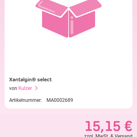
Xantalgin® select
von
Kulzer
Artikelnummer:
MA0002689
15,15 €
zzgl. MwSt. &
Versand