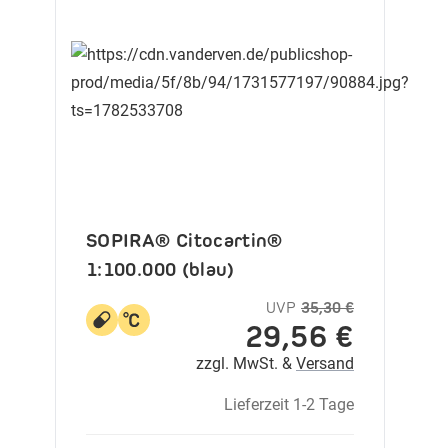
SOPIRA® Citocartin®
1:100.000 (blau)
UVP
35,30 €
29,56 €
zzgl. MwSt. &
Versand
Lieferzeit 1-2 Tage