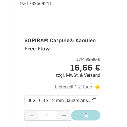
SOPIRA® Carpule® Kanülen
Free Flow
UVP
23,80 €
16,66 €
zzgl. MwSt. &
Versand
Lieferzeit 1-2 Tage
30G - 0,3 x 12 mm , kurzer Anschliff