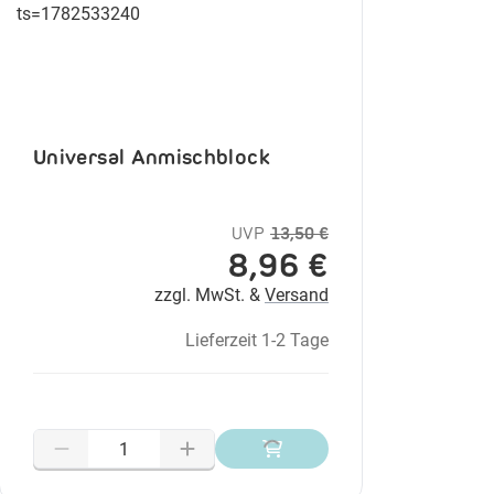
Universal Anmischblock
UVP
13,50 €
8,96 €
zzgl. MwSt. &
Versand
Lieferzeit 1-2 Tage