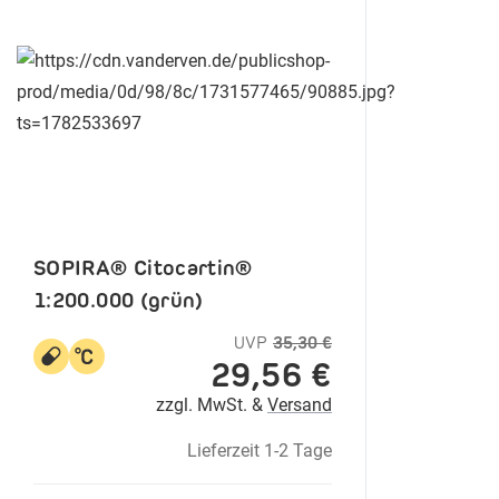
SOPIRA® Citocartin®
1:200.000 (grün)
UVP
35,30 €
29,56 €
zzgl. MwSt. &
Versand
Lieferzeit 1-2 Tage