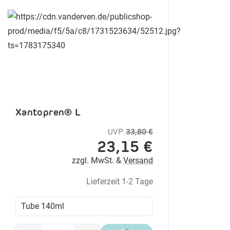
Xantopren® L
UVP
33,80 €
23,15 €
zzgl. MwSt. &
Versand
Lieferzeit 1-2 Tage
Tube 140ml