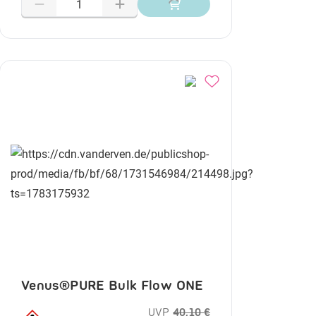
Venus®PURE Bulk Flow ONE
UVP
40,10 €