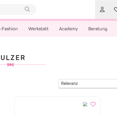
l-Fashion
Werkstatt
Academy
Beratung
KULZER
Relevanz