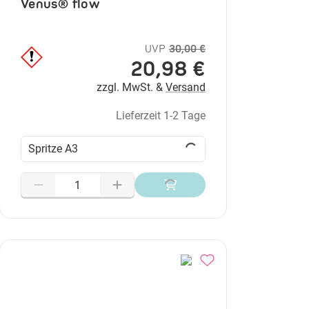
Venus® flow
UVP
30,00 €
20,98 €
zzgl. MwSt. &
Versand
Lieferzeit 1-2 Tage
Spritze A3