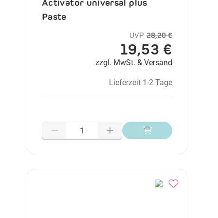
Activator universal plus
Paste
UVP
28,20 €
19,53 €
zzgl. MwSt. &
Versand
Lieferzeit 1-2 Tage