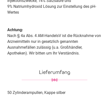
Injektionszwecke, 14% Salzsäure und
9% Natriumhydroxid Lösung zur Einstellung des pH-
Wertes
Achtung:
Nach § 4a Abs. 4 AM-HandelsV ist die Rücknahme von
Arzneimitteln nur in gesetzlich genannten
Ausnahmefällen zulässig (u.a. Großhändler,
Apotheken). Wir bitten um Ihr Verständnis.
Lieferumfang
50 Zylinderampullen, Kappe silber