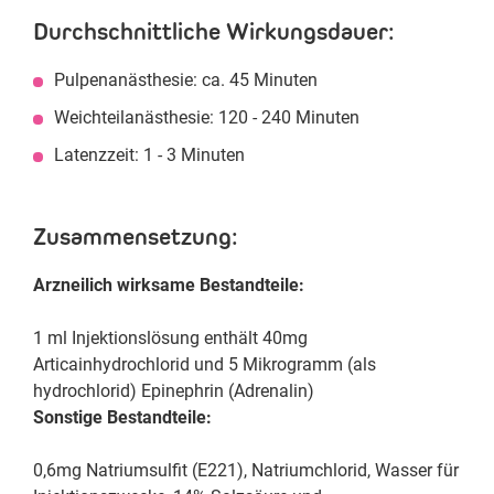
Durchschnittliche Wirkungsdauer:
Pulpenanästhesie: ca. 45 Minuten
Weichteilanästhesie: 120 - 240 Minuten
Latenzzeit: 1 - 3 Minuten
Zusammensetzung:
Arzneilich wirksame Bestandteile:
1 ml Injektionslösung enthält 40mg
Articainhydrochlorid und 5 Mikrogramm (als
hydrochlorid) Epinephrin (Adrenalin)
Sonstige Bestandteile:
0,6mg Natriumsulfit (E221), Natriumchlorid, Wasser für