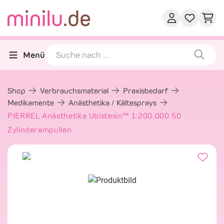
Menü
Shop
Verbrauchsmaterial
Praxisbedarf
Medikamente
Anästhetika / Kältesprays
PIERREL Anästhetika Ubistesin™ 1:200.000 50
Zylinderampullen