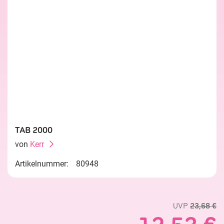
TAB 2000
von
Kerr
Artikelnummer:
80948
UVP
23,68 €