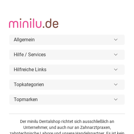
Allgemein
Hilfe / Services
Hilfreiche Links
Topkategorien
Topmarken
Der minilu Dentalshop richtet sich ausschließlich an
Unternehmer, und auch nur an Zahnarztpraxen,
zahntechnische Labore und unsere Handelspartner. Es ist kein