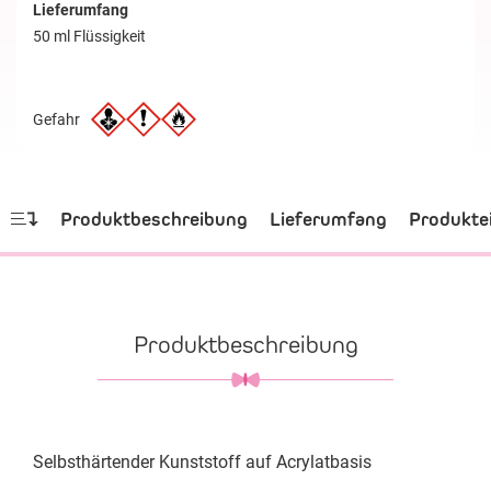
Lieferumfang
50 ml Flüssigkeit
Gefahr
Produktbeschreibung
Lieferumfang
Produkte
Produktbeschreibung
Selbsthärtender Kunststoff auf Acrylatbasis