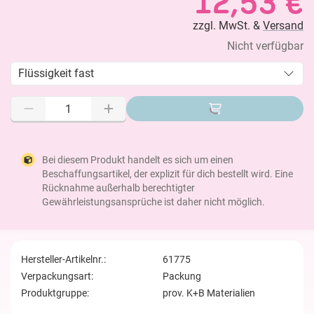
12,53 €
zzgl. MwSt. &
Versand
Nicht verfügbar
Flüssigkeit fast
Bei diesem Produkt handelt es sich um einen
Beschaffungsartikel, der explizit für dich bestellt wird. Eine
Rücknahme außerhalb berechtigter
Gewährleistungsansprüche ist daher nicht möglich.
Hersteller-Artikelnr.:
61775
Verpackungsart:
Packung
Produktgruppe:
prov. K+B Materialien