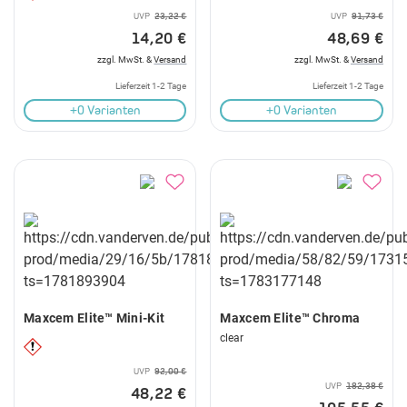
UVP
23,22 €
UVP
91,73 €
14,20 €
48,69 €
zzgl. MwSt. &
Versand
zzgl. MwSt. &
Versand
Lieferzeit 1-2 Tage
Lieferzeit 1-2 Tage
+0 Varianten
+0 Varianten
Maxcem Elite™ Mini-Kit
Maxcem Elite™ Chroma
clear
UVP
92,00 €
UVP
182,38 €
48,22 €