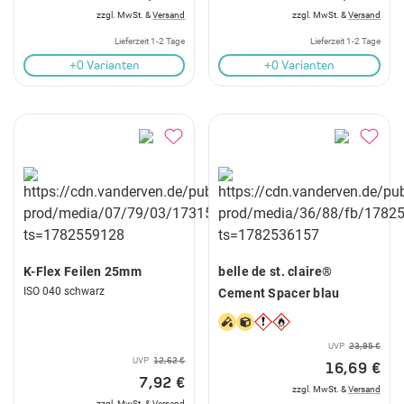
zzgl. MwSt. &
Versand
zzgl. MwSt. &
Versand
Lieferzeit 1-2 Tage
Lieferzeit 1-2 Tage
+0 Varianten
+0 Varianten
K-Flex Feilen 25mm
belle de st. claire®
ISO 040 schwarz
Cement Spacer blau
UVP
23,95 €
UVP
12,62 €
16,69 €
7,92 €
zzgl. MwSt. &
Versand
zzgl. MwSt. &
Versand