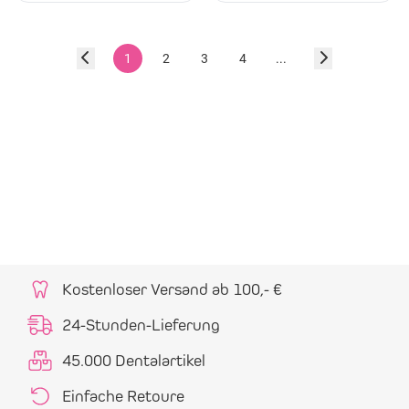
1
2
3
4
...
Kostenloser Versand ab 100,- €
24-Stunden-Lieferung
45.000 Dentalartikel
Einfache Retoure