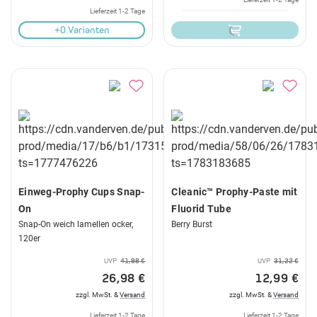
Lieferzeit 1-2 Tage
+0 Varianten
Einweg-Prophy Cups Snap-
Cleanic™ Prophy-Paste mit
On
Fluorid Tube
Snap-On weich lamellen ocker,
Berry Burst
120er
UVP
41,98 €
UVP
31,22 €
26,98 €
12,99 €
zzgl. MwSt. &
Versand
zzgl. MwSt. &
Versand
Lieferzeit 1-2 Tage
Lieferzeit 1-2 Tage