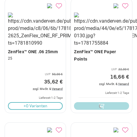
ZenFlex™ ONE .06 25mm
ZenFlex™ ONE Paper
25
Points
UVP
22,00 €
UVP
50,00 €
16,66 €
35,62 €
zzgl. MwSt. &
Versand
zzgl. MwSt. &
Versand
Lieferzeit 1-2 Tage
Lieferzeit 1-2 Tage
+0 Varianten