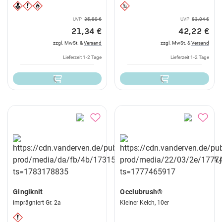
UVP
35,90 €
UVP
83,04 €
21,34 €
42,22 €
zzgl. MwSt. &
Versand
zzgl. MwSt. &
Versand
Lieferzeit 1-2 Tage
Lieferzeit 1-2 Tage
Gingiknit
Occlubrush®
imprägniert Gr. 2a
Kleiner Kelch, 10er