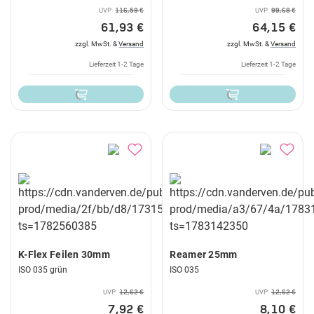
UVP
116,59 €
UVP
99,68 €
61,93 €
64,15 €
zzgl. MwSt. &
Versand
zzgl. MwSt. &
Versand
Lieferzeit 1-2 Tage
Lieferzeit 1-2 Tage
K-Flex Feilen 30mm
Reamer 25mm
ISO 035 grün
ISO 035
UVP
12,62 €
UVP
12,62 €
7,92 €
8,10 €