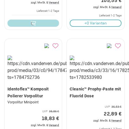
105,55 €
zzgl. MwSt. &
Versand
zzgl. MwSt. &
Versand
Lieferzeit 1-2 Tage
Lieferzeit 1-2 Tage
+0 Varianten
Identoflex™ Komposit
Cleanic™ Prophy-Paste mit
Polierer Vorpolitur
Fluorid Dose
Vorpolitur Minipoint
UVP
36,53 €
UVP
39,86 €
22,89 €
18,83 €
zzgl. MwSt. &
Versand
zzgl. MwSt. &
Versand
Lieferzeit 1-2 Tage