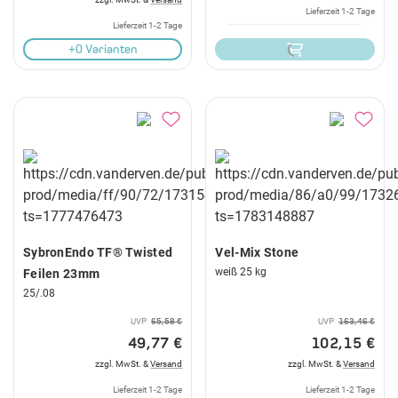
Lieferzeit 1-2 Tage
Lieferzeit 1-2 Tage
+0 Varianten
SybronEndo TF® Twisted
Vel-Mix Stone
weiß 25 kg
Feilen 23mm
25/.08
UVP
65,58 €
UVP
163,46 €
49,77 €
102,15 €
zzgl. MwSt. &
Versand
zzgl. MwSt. &
Versand
Lieferzeit 1-2 Tage
Lieferzeit 1-2 Tage