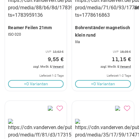
Reamer Feilen 21mm
Bohrerständer magnetisch
ISO 020
klein rund
lila
UVP
12,62 €
UVP
18,05 €
9,55 €
11,15 €
zzgl. MwSt. &
Versand
zzgl. MwSt. &
Versand
Lieferzeit 1-2 Tage
Lieferzeit 1-2 Tage
+0 Varianten
+0 Varianten