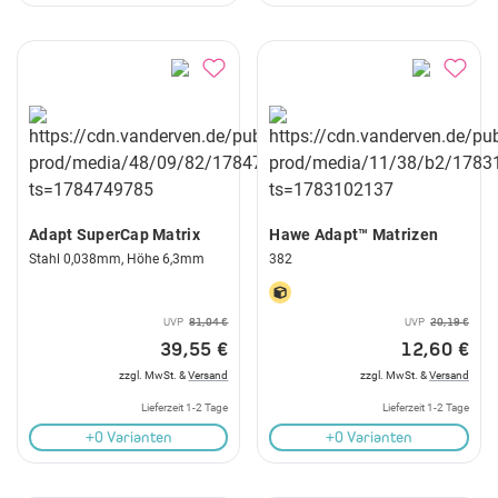
Adapt SuperCap Matrix
Hawe Adapt™ Matrizen
Stahl 0,038mm, Höhe 6,3mm
382
UVP
81,04 €
UVP
20,19 €
39,55 €
12,60 €
zzgl. MwSt. &
Versand
zzgl. MwSt. &
Versand
Lieferzeit 1-2 Tage
Lieferzeit 1-2 Tage
+0 Varianten
+0 Varianten