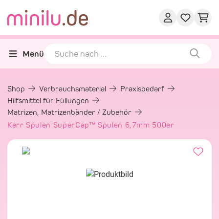
Menü
Shop
Verbrauchsmaterial
Praxisbedarf
Hilfsmittel für Füllungen
Matrizen, Matrizenbänder / Zubehör
Kerr Spulen SuperCap™ Spulen 6,7mm 500er