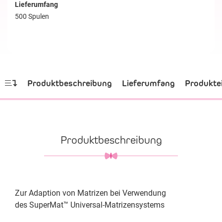
Lieferumfang
500 Spulen
Produktbeschreibung
Lieferumfang
Produkte
Produktbeschreibung
Zur Adaption von Matrizen bei Verwendung
des SuperMat™ Universal-Matrizensystems