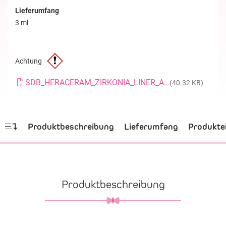
Lieferumfang
3 ml
Achtung
SDB_HERACERAM_ZIRKONIA_LINER_ADHESIVE_20170603_DE
(40.32 KB)
Produktbeschreibung
Lieferumfang
Produkte
Produktbeschreibung