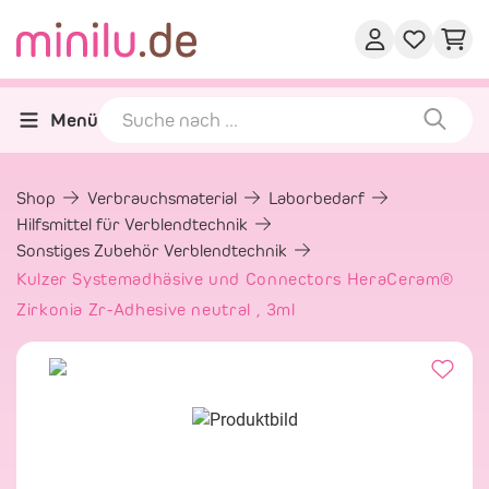
Menü
Shop
Verbrauchsmaterial
Laborbedarf
Hilfsmittel für Verblendtechnik
Sonstiges Zubehör Verblendtechnik
Kulzer Systemadhäsive und Connectors HeraCeram®
Zirkonia Zr-Adhesive neutral , 3ml