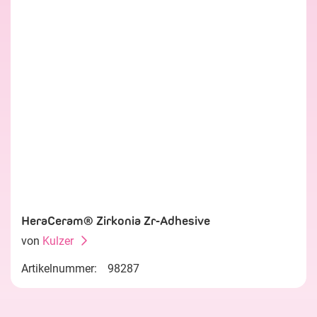
HeraCeram® Zirkonia Zr-Adhesive
von
Kulzer
Artikelnummer:
98287