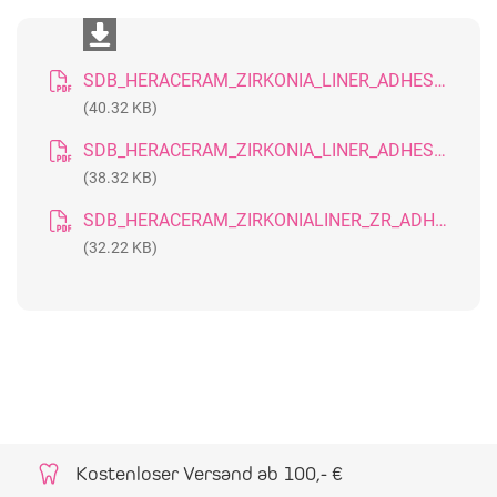
SDB_HERACERAM_ZIRKONIA_LINER_ADHESIVE_20170603_DE
(40.32 KB)
SDB_HERACERAM_ZIRKONIA_LINER_ADHESIVE_20170603_GB
(38.32 KB)
SDB_HERACERAM_ZIRKONIALINER_ZR_ADHESIVE_20150527_CH_DE
(32.22 KB)
Kostenloser Versand ab 100,- €