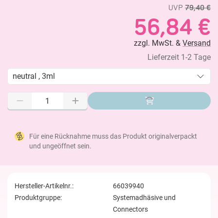
UVP
79,40 €
56,84 €
zzgl. MwSt. &
Versand
Lieferzeit 1-2 Tage
neutral , 3ml
Für eine Rücknahme muss das Produkt originalverpackt
und ungeöffnet sein.
Hersteller-Artikelnr.:
66039940
Produktgruppe:
Systemadhäsive und
Connectors