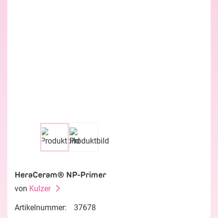
HeraCeram® NP-Primer
von
Kulzer
Artikelnummer:
37678