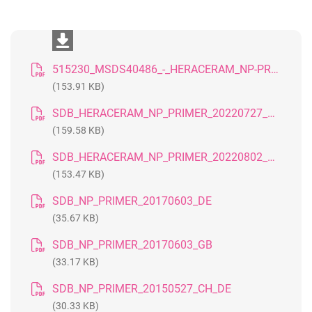
515230_MSDS40486_-_HERACERAM_NP-PRIMER_D_4
(153.91 KB)
SDB_HERACERAM_NP_PRIMER_20220727_DE
(159.58 KB)
SDB_HERACERAM_NP_PRIMER_20220802_GB
(153.47 KB)
SDB_NP_PRIMER_20170603_DE
(35.67 KB)
SDB_NP_PRIMER_20170603_GB
(33.17 KB)
SDB_NP_PRIMER_20150527_CH_DE
(30.33 KB)