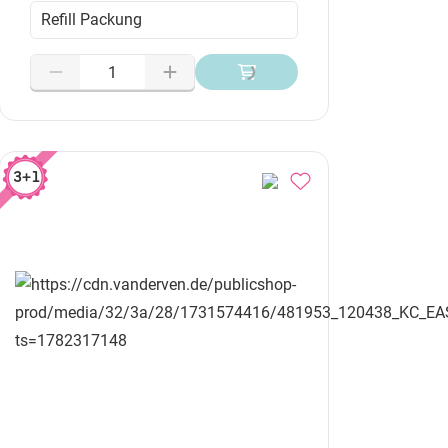
Refill Packung
3+1