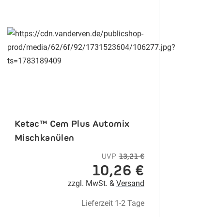
Ketac™ Cem Plus Automix
Mischkanülen
UVP
13,21 €
10,26 €
zzgl. MwSt. &
Versand
Lieferzeit 1-2 Tage