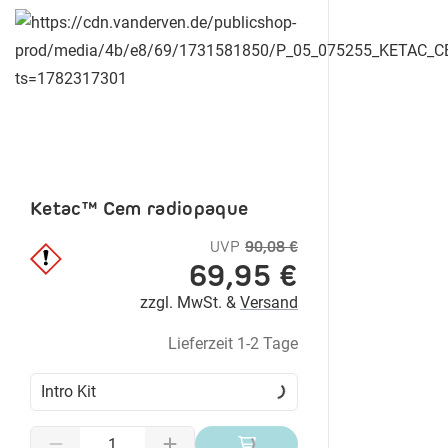
Ketac™ Cem radiopaque
UVP
90,08 €
69,95 €
zzgl. MwSt. &
Versand
Lieferzeit 1-2 Tage
Intro Kit