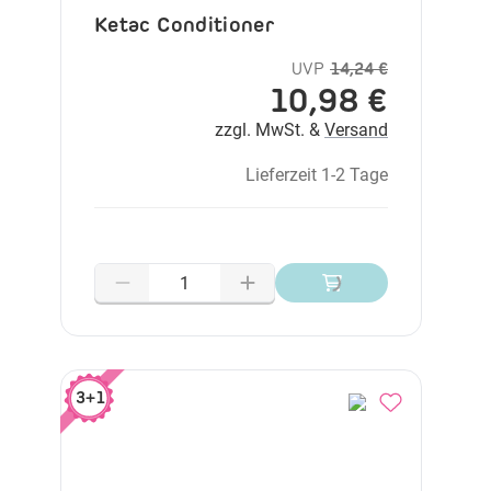
Ketac Conditioner
UVP
14,24 €
10,98 €
zzgl. MwSt. &
Versand
Lieferzeit 1-2 Tage
3+1