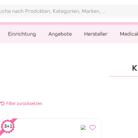
Einrichtung
Angebote
Hersteller
Medica
Filter zurücksetzen
3+1