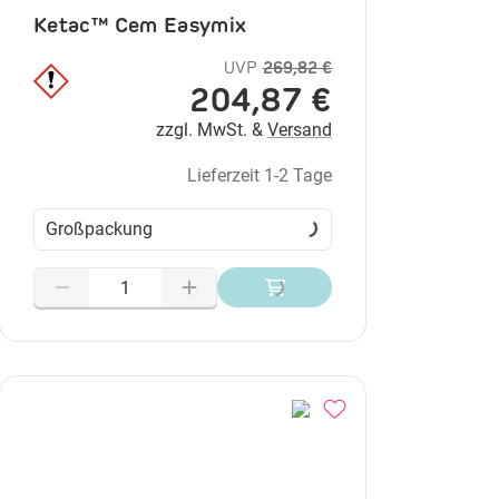
Ketac™ Cem Easymix
UVP
269,82 €
204,87 €
zzgl. MwSt. &
Versand
Lieferzeit 1-2 Tage
Großpackung