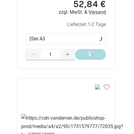
52,84 €
zzgl. MwSt. &
Versand
Lieferzeit 1-2 Tage
20er A3