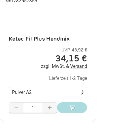
Ketac Fil Plus Handmix
UVP
43,92 €
34,15 €
zzgl. MwSt. &
Versand
Lieferzeit 1-2 Tage
Pulver A2