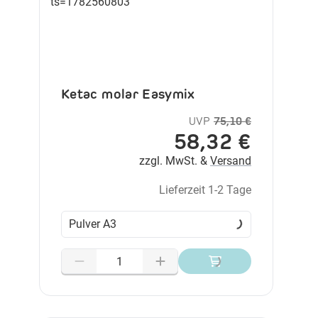
Ketac molar Easymix
UVP
75,10 €
58,32 €
zzgl. MwSt. &
Versand
Lieferzeit 1-2 Tage
Pulver A3