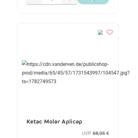
Ketac Molar Aplicap
UVP
68,05 €