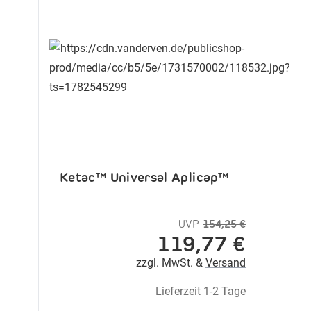
Ketac™ Universal Aplicap™
UVP
154,25 €
119,77 €
zzgl. MwSt. &
Versand
Lieferzeit 1-2 Tage