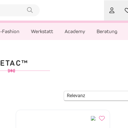
l-Fashion
Werkstatt
Academy
Beratung
KETAC™
Relevanz