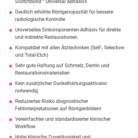
Scotchbond™ Universal Adhäsivs
Deutlich erhöhte Röntgenopazität für bessere
radiologische Kontrolle
Universelles Einkomponenten-Adhäsiv für direkte
und indirekte Restaurationen
Kompatibel mit allen Ätztechniken (Self-, Selective-
und Total-Etch)
Sehr gute Haftung auf Schmelz, Dentin und
Restaurationsmaterialien
Kein zusätzlicher Dunkelhärtungsaktivator
notwendig
Reduziertes Risiko diagnostischer
Fehlinterpretationen auf Röntgenbildern
Vereinfachter und standardisierter klinischer
Workflow
Hohe klinische Zuverlässigkeit und