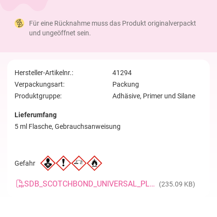
Für eine Rücknahme muss das Produkt originalverpackt
und ungeöffnet sein.
Hersteller-Artikelnr.:
41294
Verpackungsart:
Packung
Produktgruppe:
Adhäsive, Primer und Silane
Lieferumfang
5 ml Flasche, Gebrauchsanweisung
Gefahr
SDB_SCOTCHBOND_UNIVERSAL_PLUS_ADHAESIV_20230104_DE
(235.09 KB)