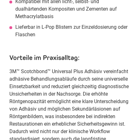
Kompatibel mit allen licht-, selbst- und
dualhärtenden Kompositen und Zementen auf
Methacrylatbasis
Lieferbar in L-Pop Blistern zur Einzeldosierung oder
Flaschen
Vorteile im Praxisalltag:
3M™ Scotchbond™ Universal Plus Adhäsiv vereinfacht
adhäsive Behandlungsabläufe durch seine universelle
Einsetzbarkeit und reduziert gleichzeitig diagnostische
Unsicherheiten in der Nachsorge. Die erhöhte
Röntgenopazität ermöglicht eine klare Unterscheidung
von Adhäsiv und möglichen Sekundärläsionen auf
Röntgenbildern, was insbesondere bei indirekten
Restaurationen ein erheblicher Sicherheitsgewinn ist.
Dadurch wird nicht nur der klinische Workflow
standardisiert, sondern auch die langfristige