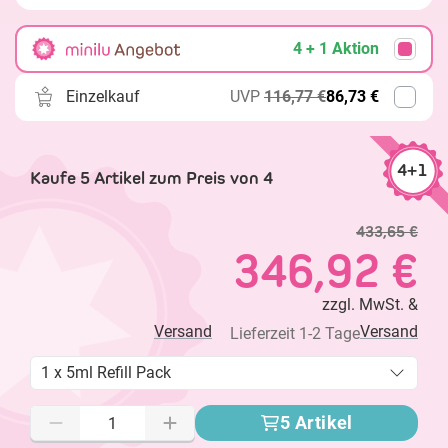
4 + 1 Aktion
Einzelkauf
UVP
116,77 €
86,73 €
4+1
Kaufe 5 Artikel zum Preis von 4
433,65 €
346,92 €
zzgl. MwSt. &
Versand
Versand
Lieferzeit 1-2 Tage
1 x 5ml Refill Pack
5 Artikel