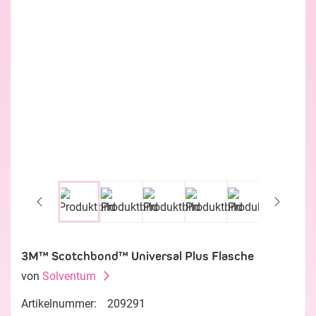
3M™ Scotchbond™ Universal Plus Flasche
von
Solventum
Artikelnummer:
209291