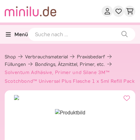
Menü
Shop
Verbrauchsmaterial
Praxisbedarf
Füllungen
Bondings, Ätzmittel, Primer, etc.
Solventum Adhäsive, Primer und Silane 3M™
Scotchbond™ Universal Plus Flasche 1 x 5ml Refill Pack