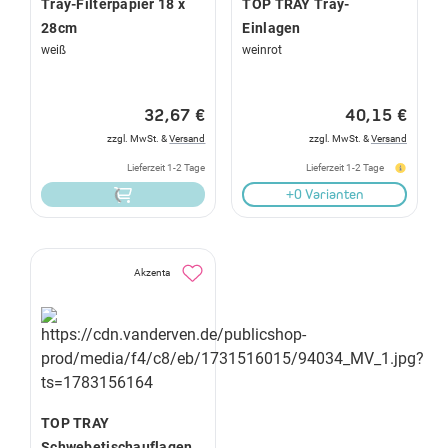
Tray-Filterpapier 18 x
TOP TRAY Tray-
28cm
Einlagen
weiß
weinrot
32,67 €
40,15 €
zzgl. MwSt. &
Versand
zzgl. MwSt. &
Versand
Lieferzeit 1-2 Tage
Lieferzeit 1-2 Tage
+0 Varianten
Akzenta
TOP TRAY
Schwebetischauflagen