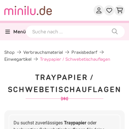
Menü
Shop
Verbrauchsmaterial
Praxisbedarf
Einwegartikel
Traypapier / Schwebetischauflagen
TRAYPAPIER /
SCHWEBETISCHAUFLAGEN
Du suchst zuverlässiges
Traypapier
oder