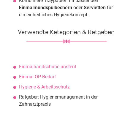
Kombiniere Traypapier mit passenden
Einmalmundspülbechern
oder
Servietten
für
ein einheitliches Hygienekonzept.
Verwandte Kategorien & Ratgeber
Einmalhandschuhe unsteril
Einmal OP-Bedarf
Hygiene & Arbeitsschutz
Ratgeber: Hygienemanagement in der
Zahnarztpraxis