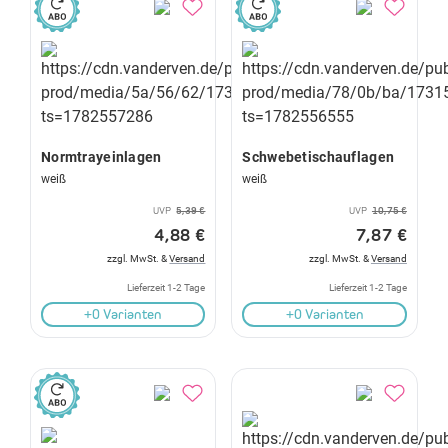
Normtrayeinlagen
Schwebetischauflagen
weiß
weiß
UVP
5,39 €
UVP
10,75 €
4,88 €
7,87 €
zzgl. MwSt. &
Versand
zzgl. MwSt. &
Versand
Lieferzeit 1-2 Tage
Lieferzeit 1-2 Tage
+0 Varianten
+0 Varianten