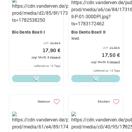
Bio Dento Box® I
Bio Dento Box® II
Weiß
UVP
22,50 €
UVP
21,50 €
17,90 €
17,50 €
zzgl. MwSt. &
Versand
zzgl. MwSt. &
Versand
Lieferzeit ca. 14 Tage
Lieferzeit ca. 14 Tage
Medicom
Erkodent