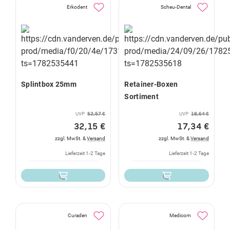
Erkodent
Scheu-Dental
Splintbox 25mm
Retainer-Boxen
Sortiment
UVP
52,57 €
UVP
18,64 €
32,15 €
17,34 €
zzgl. MwSt. &
Versand
zzgl. MwSt. &
Versand
Lieferzeit 1-2 Tage
Lieferzeit 1-2 Tage
Curaden
Medicom