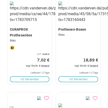
CURAPROX
Prothesen-Boxen
Grau
Prothesenbox
blau
UVP
8,95 €
7,02 €
18,89 €
zzgl. MwSt. &
Versand
zzgl. MwSt. &
Versand
Lieferzeit 1-2 Tage
Lieferzeit 1-2 Tage
+0 Varianten
+0 Varianten