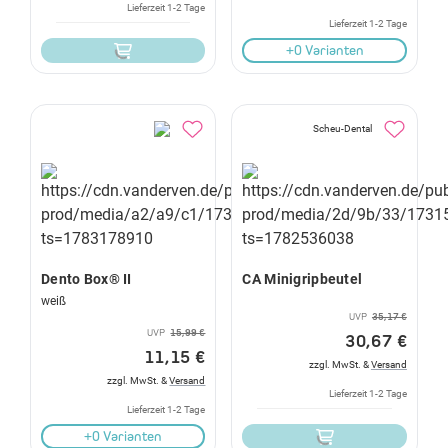
Lieferzeit 1-2 Tage
Lieferzeit 1-2 Tage
+0 Varianten
Scheu-Dental
Dento Box® II
CA Minigripbeutel
weiß
UVP
35,17 €
UVP
15,99 €
30,67 €
11,15 €
zzgl. MwSt. &
Versand
zzgl. MwSt. &
Versand
Lieferzeit 1-2 Tage
Lieferzeit 1-2 Tage
+0 Varianten