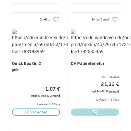
Dr. Hinz
Scheu-Dental
Quick Box Gr. 2
CA Patientenetui
grün
UVP
24,45 €
21,33 €
1,07 €
zzgl. MwSt. &
Versand
zzgl. MwSt. &
Versand
Lieferzeit 1-2 Tage
Lieferzeit 1-2 Tage
+0 Varianten