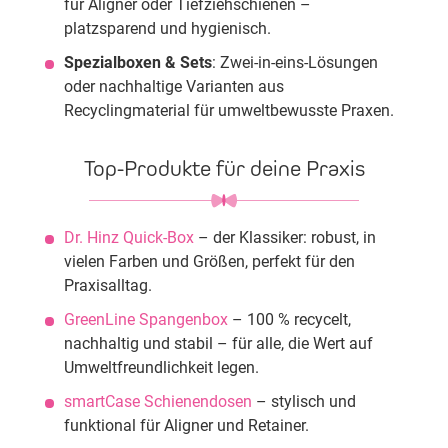
für Aligner oder Tiefziehschienen –
platzsparend und hygienisch.
Spezialboxen & Sets
: Zwei-in-eins-Lösungen
oder nachhaltige Varianten aus
Recyclingmaterial für umweltbewusste Praxen.
Top-Produkte für deine Praxis
Dr. Hinz Quick-Box
– der Klassiker: robust, in
vielen Farben und Größen, perfekt für den
Praxisalltag.
GreenLine Spangenbox
– 100 % recycelt,
nachhaltig und stabil – für alle, die Wert auf
Umweltfreundlichkeit legen.
smartCase Schienendosen
– stylisch und
funktional für Aligner und Retainer.