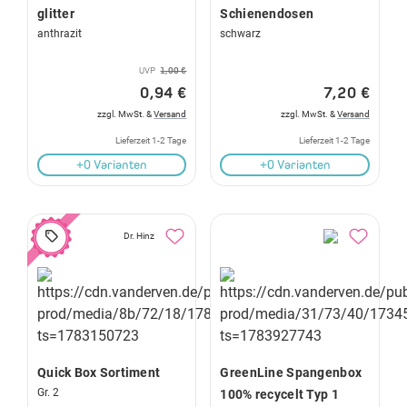
glitter
Schienendosen
anthrazit
schwarz
UVP
1,00 €
0,94 €
7,20 €
zzgl. MwSt. &
Versand
zzgl. MwSt. &
Versand
Lieferzeit 1-2 Tage
Lieferzeit 1-2 Tage
+0 Varianten
+0 Varianten
Dr. Hinz
Quick Box Sortiment
GreenLine Spangenbox
Gr. 2
100% recycelt Typ 1