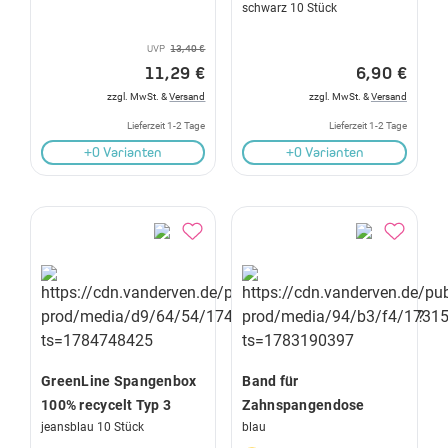
schwarz 10 Stück
UVP
13,40 €
11,29 €
6,90 €
zzgl. MwSt. &
Versand
zzgl. MwSt. &
Versand
Lieferzeit 1-2 Tage
Lieferzeit 1-2 Tage
+0 Varianten
+0 Varianten
GreenLine Spangenbox
Band für
100% recycelt Typ 3
Zahnspangendose
jeansblau 10 Stück
blau