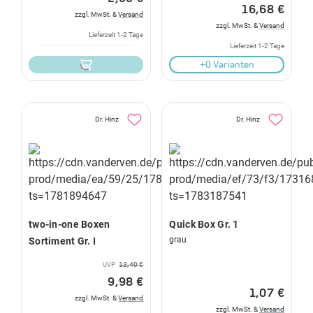
16,68 €
zzgl. MwSt. &
Versand
zzgl. MwSt. &
Versand
Lieferzeit 1-2 Tage
Lieferzeit 1-2 Tage
+0 Varianten
Dr. Hinz
Dr. Hinz
two-in-one Boxen
Quick Box Gr. 1
grau
Sortiment Gr. I
UVP
12,40 €
9,98 €
1,07 €
zzgl. MwSt. &
Versand
zzgl. MwSt. &
Versand