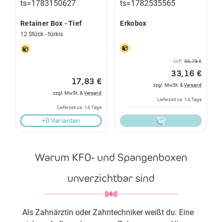
Retainer Box - Tief
Erkobox
12 Stück - türkis
UVP
56,79 €
33,16 €
17,83 €
zzgl. MwSt. &
Versand
zzgl. MwSt. &
Versand
Lieferzeit ca. 14 Tage
Lieferzeit ca. 14 Tage
+0 Varianten
Warum KFO- und Spangenboxen
unverzichtbar sind
Als Zahnärztin oder Zahntechniker weißt du: Eine