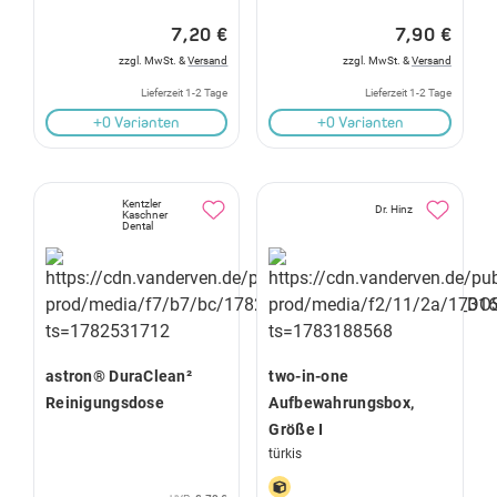
7,20 €
7,90 €
zzgl. MwSt. &
Versand
zzgl. MwSt. &
Versand
Lieferzeit 1-2 Tage
Lieferzeit 1-2 Tage
+0 Varianten
+0 Varianten
Kentzler
Dr. Hinz
Kaschner
Dental
astron® DuraClean²
two-in-one
Reinigungsdose
Aufbewahrungsbox,
Größe I
türkis