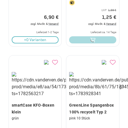
UVP
1,59 €
6,90 €
1,25 €
zzgl. MwSt. &
Versand
zzgl. MwSt. &
Versand
Lieferzeit 1-2 Tage
Lieferzeit ca. 14 Tage
+0 Varianten
smartCase KFO-Boxen
GreenLine Spangenbox
klein
100% recycelt Typ 2
grün
pink 10 Stück