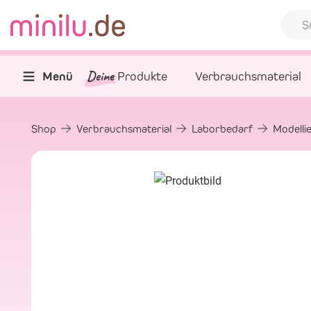
Deine
Menü
Produkte
Verbrauchsmaterial
Shop
Verbrauchsmaterial
Laborbedarf
Modelli