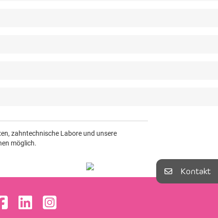
axen, zahntechnische Labore und unsere
nen möglich.
Kontakt