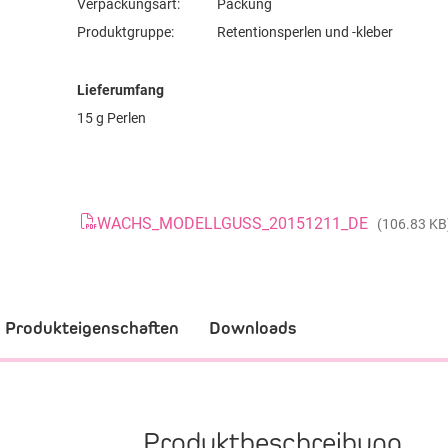
Verpackungsart:
Packung
Produktgruppe:
Retentionsperlen und -kleber
Lieferumfang
15 g Perlen
WACHS_MODELLGUSS_20151211_DE
(106.83 KB
Produkteigenschaften
Downloads
Produktbeschreibung