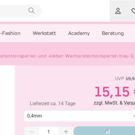
l-Fashion
Werkstatt
Academy
Beratung
Retentionsperlen und -kleber Wachsretentionsperlen blau 
UVP
19,5
15,15 
zzgl. MwSt. &
Vers
Lieferzeit ca. 14 Tage
0,4mm