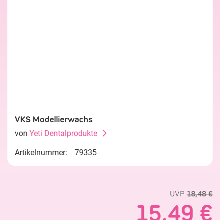
VKS Modellierwachs
von
Yeti Dentalprodukte
Artikelnummer:
79335
UVP
18,48 €
15,49 €