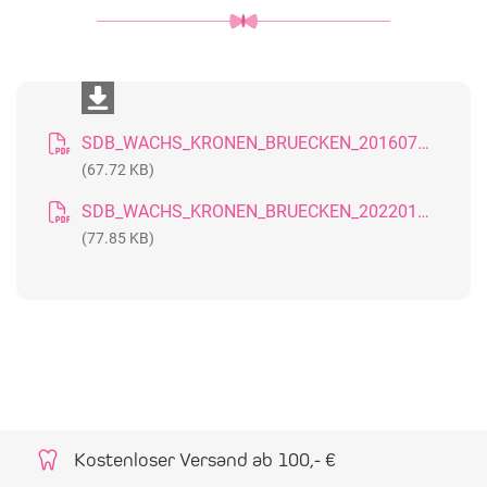
SDB_WACHS_KRONEN_BRUECKEN_20160715_GB
(67.72 KB)
SDB_WACHS_KRONEN_BRUECKEN_20220124_DE
(77.85 KB)
Kostenloser Versand ab 100,- €