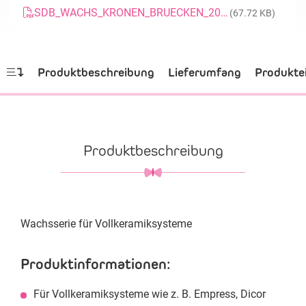
SDB_WACHS_KRONEN_BRUECKEN_20160715_GB
(67.72 KB)
Produktbeschreibung
Lieferumfang
Produkte
Produktbeschreibung
Wachsserie für Vollkeramiksysteme
Produktinformationen:
Für Vollkeramiksysteme wie z. B. Empress, Dicor