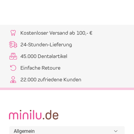
Kostenloser Versand ab 100,- €
24-Stunden-Lieferung
45.000 Dentalartikel
Einfache Retoure
22.000 zufriedene Kunden
Allgemein