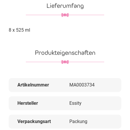
Lieferumfang
8 x 525 ml
Produkteigenschaften
Artikelnummer
MA0003734
Hersteller
Essity
Verpackungsart
Packung