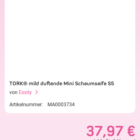
TORK® mild duftende Mini Schaumseife S5
von
Essity
Artikelnummer:
MA0003734
37,97 €