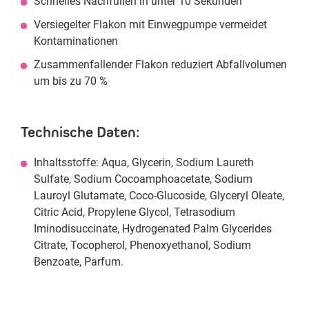
Schnelles Nachfüllen in unter 10 Sekunden
Versiegelter Flakon mit Einwegpumpe vermeidet
Kontaminationen
Zusammenfallender Flakon reduziert Abfallvolumen
um bis zu 70 %
Technische Daten:
Inhaltsstoffe: Aqua, Glycerin, Sodium Laureth
Sulfate, Sodium Cocoamphoacetate, Sodium
Lauroyl Glutamate, Coco-Glucoside, Glyceryl Oleate,
Citric Acid, Propylene Glycol, Tetrasodium
Iminodisuccinate, Hydrogenated Palm Glycerides
Citrate, Tocopherol, Phenoxyethanol, Sodium
Benzoate, Parfum.