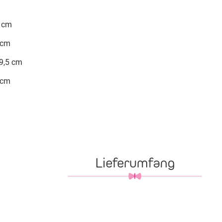
0 cm
 cm
89,5 cm
 cm
Lieferumfang