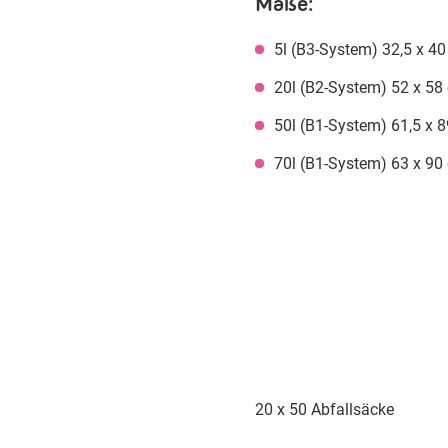
Maße:
5l (B3-System) 32,5 x 4
20l (B2-System) 52 x 58
50l (B1-System) 61,5 x 
70l (B1-System) 63 x 90
20 x 50 Abfallsäcke