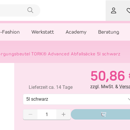
l-Fashion
Werkstatt
Academy
Beratung
sorgungsbeutel TORK® Advanced Abfallsäcke 5l schwarz
50,86 
zzgl. MwSt. &
Vers
Lieferzeit ca. 14 Tage
5l schwarz