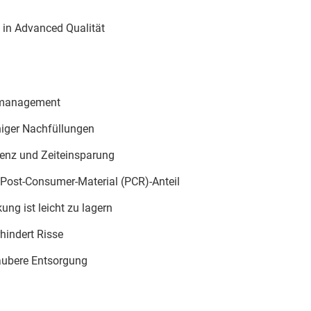
e in Advanced Qualität
llmanagement
iger Nachfüllungen
zienz und Zeiteinsparung
 Post-Consumer-Material (PCR)-Anteil
ung ist leicht zu lagern
hindert Risse
saubere Entsorgung