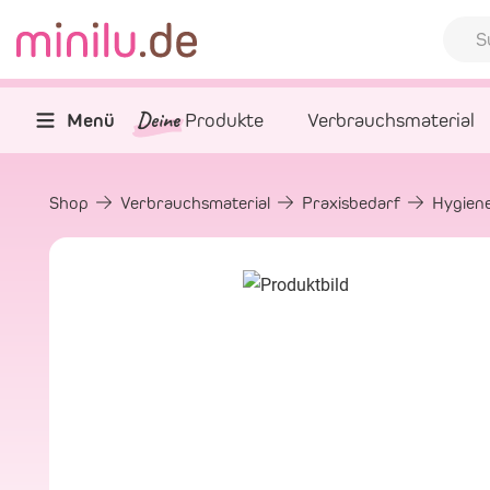
Deine
Menü
Produkte
Verbrauchsmaterial
Shop
Verbrauchsmaterial
Praxisbedarf
Hygiene