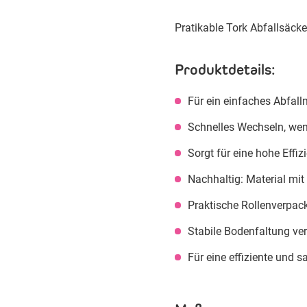
Pratikable Tork Abfallsäck
Produktdetails:
Für ein einfaches Abfa
Schnelles Wechseln, wen
Sorgt für eine hohe Effi
Nachhaltig: Material mit
Praktische Rollenverpack
Stabile Bodenfaltung ver
Für eine effiziente und 