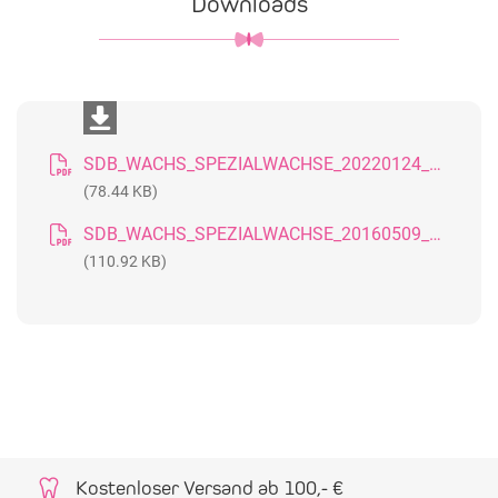
Downloads
SDB_WACHS_SPEZIALWACHSE_20220124_DE
(78.44 KB)
SDB_WACHS_SPEZIALWACHSE_20160509_GB
(110.92 KB)
Kostenloser Versand ab 100,- €