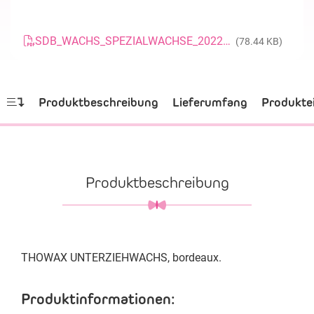
SDB_WACHS_SPEZIALWACHSE_20220124_DE
(78.44 KB)
Produktbeschreibung
Lieferumfang
Produkte
Produktbeschreibung
THOWAX UNTERZIEHWACHS, bordeaux.
Produktinformationen: