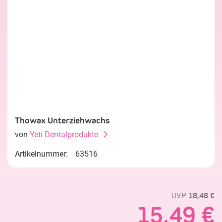
Thowax Unterziehwachs
von
Yeti Dentalprodukte
Artikelnummer:
63516
UVP
18,48 €
15,49 €