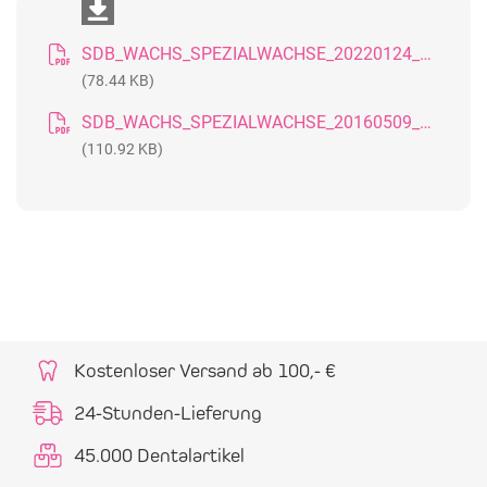
SDB_WACHS_SPEZIALWACHSE_20220124_DE
(78.44 KB)
SDB_WACHS_SPEZIALWACHSE_20160509_GB
(110.92 KB)
Kostenloser Versand ab 100,- €
24-Stunden-Lieferung
45.000 Dentalartikel