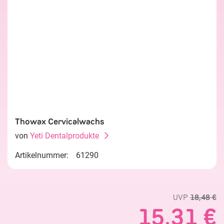
Thowax Cervicalwachs
von
Yeti Dentalprodukte
Artikelnummer:
61290
UVP
18,48 €
15,31 €