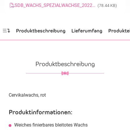
SDB_WACHS_SPEZIALWACHSE_20220124_DE
(78.44 KB)
Produktbeschreibung
Lieferumfang
Produkte
Produktbeschreibung
Cervikalwachs, rot
Produktinformationen:
Weiches finierbares bleitotes Wachs