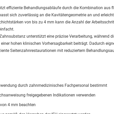
tzt effiziente Behandlungsabläufe durch die Kombination aus fli
asst sich zuverlässig an die Kavitätengeometrie an und erleicht
chichtstärken von bis zu 4 mm kann die Anzahl der Arbeitsschrit
infacht.
 Zahnsubstanz unterstützt eine präzise Verarbeitung, während d
 einer hohen klinischen Vorhersagbarkeit beiträgt. Dadurch eig
iziente Seitenzahnrestaurationen mit reduziertem Behandlungsa
 Anwendung durch zahnmedizinisches Fachpersonal bestimmt
auchsanweisung freigegebenen Indikationen verwenden
 von 4 mm beachten