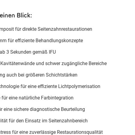
einen Blick:
omposit für direkte Seitenzahnrestaurationen
 mm für effiziente Behandlungskonzepte
n ab 3 Sekunden gemäß IFU
 Kavitätenwände und schwer zugängliche Bereiche
ng auch bei größeren Schichtstärken
hnologie für eine effiziente Lichtpolymerisation
ür eine natürliche Farbintegration
 eine sichere diagnostische Beurteilung
ität für den Einsatz im Seitenzahnbereich
ress für eine zuverlässige Restaurationsqualität