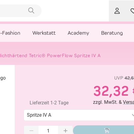
l-Fashion
Werkstatt
Academy
Beratung
lichthärtend Tetric® PowerFlow Spritze IV A
UVP
42,6
32,32 
zzgl. MwSt. &
Vers
Lieferzeit 1-2 Tage
Spritze IV A