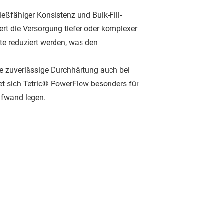
eßfähiger Konsistenz und Bulk-Fill-
ert die Versorgung tiefer oder komplexer
te reduziert werden, was den
ie zuverlässige Durchhärtung auch bei
net sich Tetric® PowerFlow besonders für
ufwand legen.