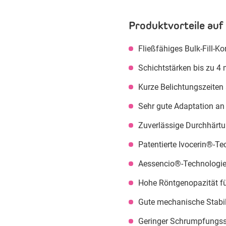
Produktvorteile auf 
Fließfähiges Bulk-Fill-K
Schichtstärken bis zu 4
Kurze Belichtungszeite
Sehr gute Adaptation an
Zuverlässige Durchhärtu
Patentierte Ivocerin®-Tec
Aessencio®-Technologie f
Hohe Röntgenopazität für
Gute mechanische Stabil
Geringer Schrumpfungsst