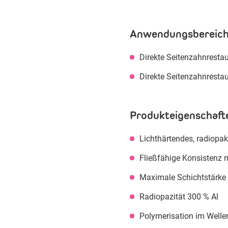
Anwendungsbereich
Direkte Seitenzahnrestau
Direkte Seitenzahnrestau
Produkteigenschaft
Lichthärtendes, radiopak
Fließfähige Konsistenz m
Maximale Schichtstärk
Radiopazität 300 % Al
Polymerisation im Well