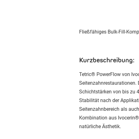
Fließfähiges Bulk-Fill-Komp
Kurzbeschreibung:
Tetric® PowerFlow von Ivocl
Seitenzahnrestaurationen. D
Schichtstärken von bis zu 
Stabilität nach der Applik
Seitenzahnbereich als auch
Kombination aus Ivocerin®-
natürliche Ästhetik.