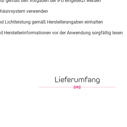
nur gemäß den Vorgaben der IFU eingesetzt werden
dhäsivsystem verwenden
nd Lichtleistung gemäß Herstellerangaben einhalten
Herstellerinformationen vor der Anwendung sorgfältig lesen
Lieferumfang