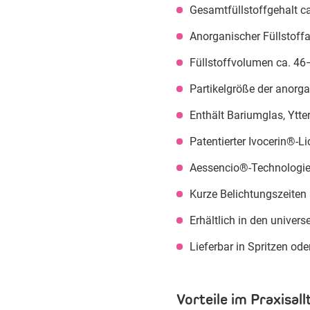
Gesamtfüllstoffgehalt c
Anorganischer Füllstoffa
Füllstoffvolumen ca. 46
Partikelgröße der anorg
Enthält Bariumglas, Ytte
Patentierter Ivocerin®-Lic
Aessencio®-Technologie
Kurze Belichtungszeiten
Erhältlich in den univer
Lieferbar in Spritzen ode
Vorteile im Praxisall