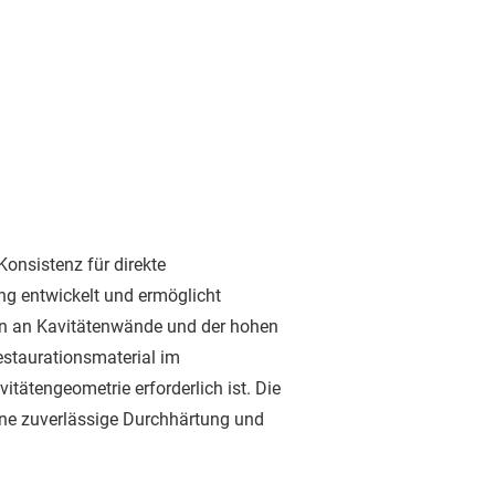
Konsistenz für direkte
ung entwickelt und ermöglicht
ion an Kavitätenwände und der hohen
estaurationsmaterial im
tätengeometrie erforderlich ist. Die
ine zuverlässige Durchhärtung und