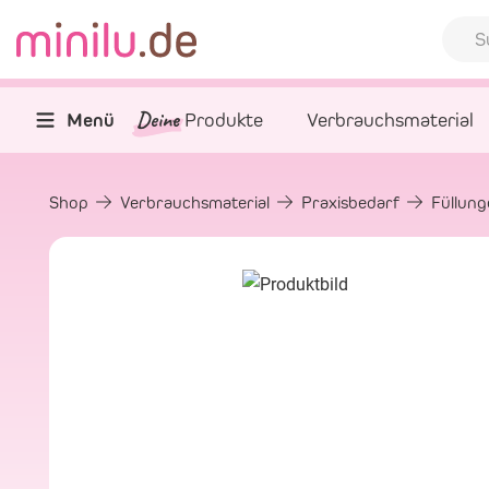
Deine
Menü
Produkte
Verbrauchsmaterial
Shop
Verbrauchsmaterial
Praxisbedarf
Füllun