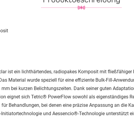
osit
ar ist ein lichthärtendes, radiopakes Komposit mit fließfähiger 
as Material wurde speziell für eine effiziente Bulk-Fill-Anwend
4 mm bei kurzen Belichtungszeiten. Dank seiner guten Adaptat
ation eignet sich Tetric® PowerFlow sowohl als eigenständiges R
 für Behandlungen, bei denen eine präzise Anpassung an die Kavi
Initiatortechnologie und Aessencio®-Technologie unterstützt e