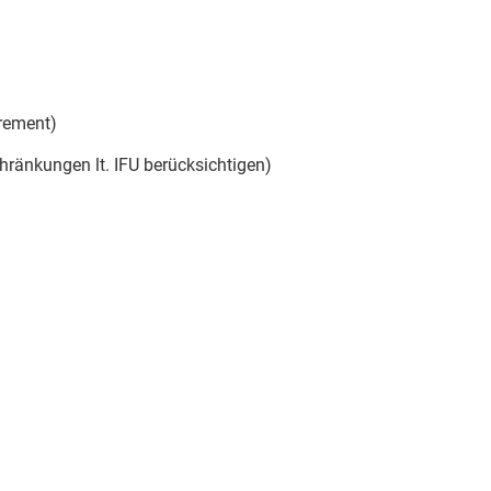
krement)
hränkungen lt. IFU berücksichtigen)