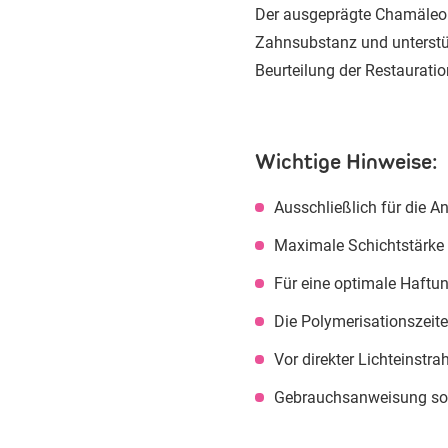
Der ausgeprägte Chamäleone
Zahnsubstanz und unterstüt
Beurteilung der Restauratio
Wichtige Hinweise:
Ausschließlich für die
Maximale Schichtstärke
Für eine optimale Haftu
Die Polymerisationszeite
Vor direkter Lichteinstr
Gebrauchsanweisung sow