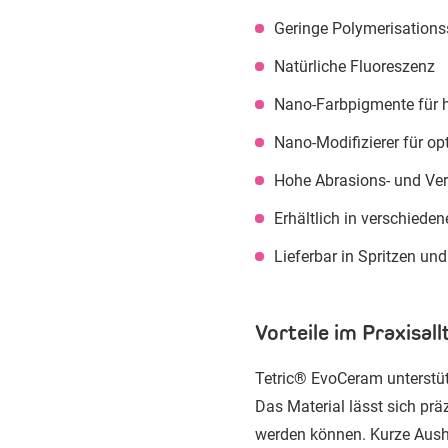
Geringe Polymerisation
Natürliche Fluoreszenz
Nano-Farbpigmente für 
Nano-Modifizierer für op
Hohe Abrasions- und Ver
Erhältlich in verschied
Lieferbar in Spritzen und
Vorteile im Praxisall
Tetric® EvoCeram unterstüt
Das Material lässt sich prä
werden können. Kurze Aushä