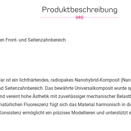
Produktbeschreibung
en Front- und Seitenzahnbereich
ar ist ein lichthärtendes, radiopakes Nanohybrid-Komposit (Nan
nd Seitenzahnbereich. Das bewährte Universalkomposit wurde spe
und vereint hohe Ästhetik mit zuverlässiger mechanischer Belas
atürlichen Fluoreszenz fügt sich das Material harmonisch in 
Konsistenz ermöglicht ein präzises Modellieren und unterstützt ef