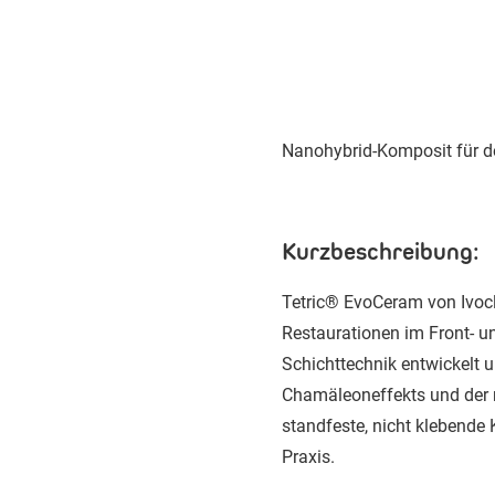
Nanohybrid-Komposit für d
Kurzbeschreibung:
Tetric® EvoCeram von Ivocl
Restaurationen im Front- u
Schichttechnik entwickelt 
Chamäleoneffekts und der n
standfeste, nicht klebende 
Praxis.