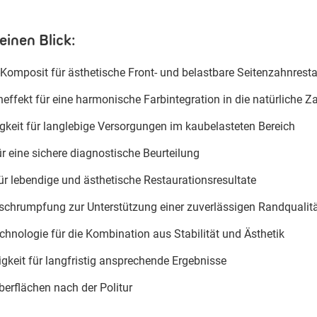
einen Blick:
-Komposit für ästhetische Front- und belastbare Seitenzahnrest
ffekt für eine harmonische Farbintegration in die natürliche 
keit für langlebige Versorgungen im kaubelasteten Bereich
 eine sichere diagnostische Beurteilung
ür lebendige und ästhetische Restaurationsresultate
schrumpfung zur Unterstützung einer zuverlässigen Randqualit
hnologie für die Kombination aus Stabilität und Ästhetik
gkeit für langfristig ansprechende Ergebnisse
erflächen nach der Politur