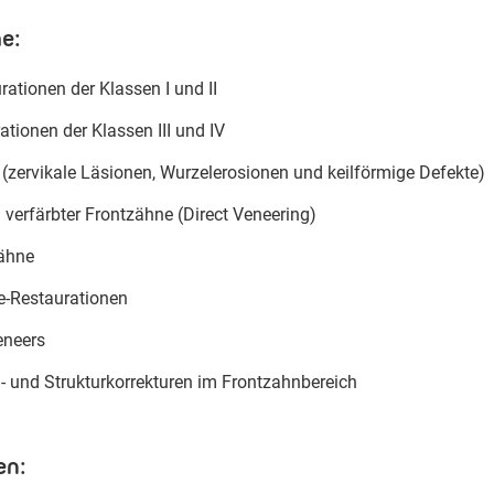
e:
rationen der Klassen I und II
ationen der Klassen III und IV
(zervikale Läsionen, Wurzelerosionen und keilförmige Defekte)
verfärbter Frontzähne (Direct Veneering)
Zähne
e-Restaurationen
eneers
- und Strukturkorrekturen im Frontzahnbereich
en: