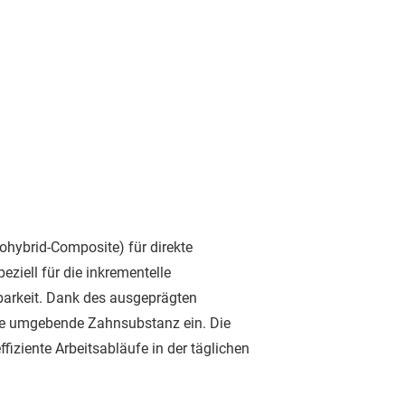
ohybrid-Composite) für direkte
ziell für die inkrementelle
tbarkeit. Dank des ausgeprägten
die umgebende Zahnsubstanz ein. Die
fiziente Arbeitsabläufe in der täglichen