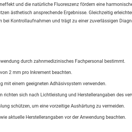
ffekt und die natürliche Fluoreszenz fördern eine harmonische
zen ästhetisch ansprechende Ergebnisse. Gleichzeitig erleichte
n bei Kontrollaufnahmen und trägt zu einer zuverlässigen Diagno
 Anwendung durch zahnmedizinisches Fachpersonal bestimmt.
 von 2 mm pro Inkrement beachten.
ng mit einem geeigneten Adhäsivsystem verwenden.
n richten sich nach Lichtleistung und Herstellerangaben des ve
ahlung schützen, um eine vorzeitige Aushärtung zu vermeiden.
ie aktuelle Herstellerangaben vor der Anwendung beachten.