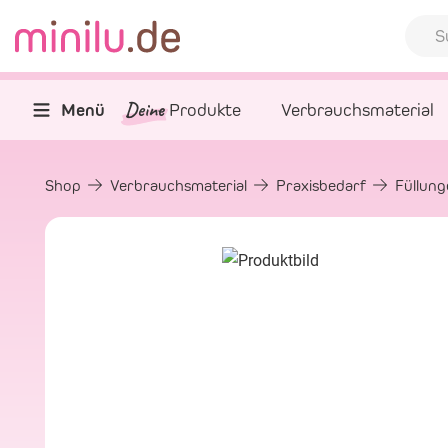
Deine
Menü
Produkte
Verbrauchsmaterial
Shop
Verbrauchsmaterial
Praxisbedarf
Füllun