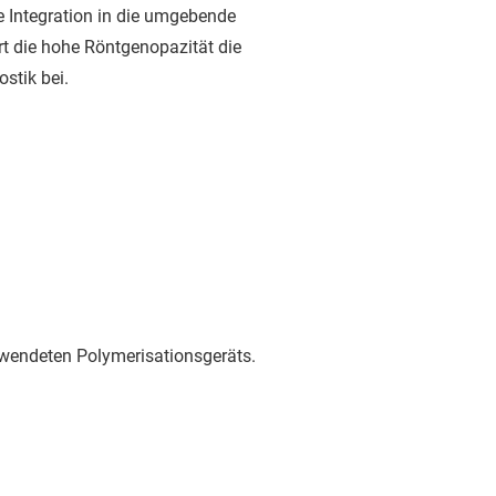
 Integration in die umgebende
rt die hohe Röntgenopazität die
stik bei.
rwendeten Polymerisationsgeräts.