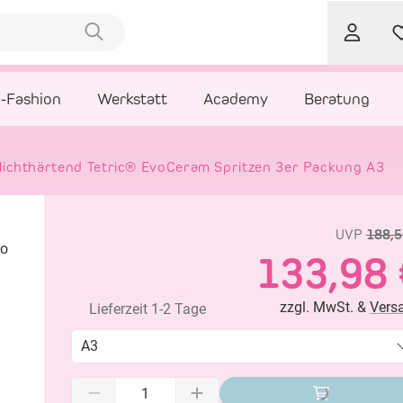
l-Fashion
Werkstatt
Academy
Beratung
 lichthärtend Tetric® EvoCeram Spritzen 3er Packung A3
UVP
188,5
133,98 
zzgl. MwSt. &
Vers
Lieferzeit 1-2 Tage
A3