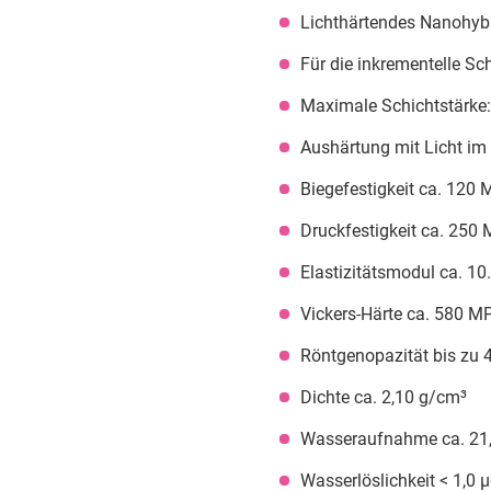
Lichthärtendes Nanohyb
Für die inkrementelle Sc
Maximale Schichtstärke
Aushärtung mit Licht im
Biegefestigkeit ca. 120
Druckfestigkeit ca. 250
Elastizitätsmodul ca. 1
Vickers-Härte ca. 580 M
Röntgenopazität bis zu 
Dichte ca. 2,10 g/cm³
Wasseraufnahme ca. 21
Wasserlöslichkeit < 1,0