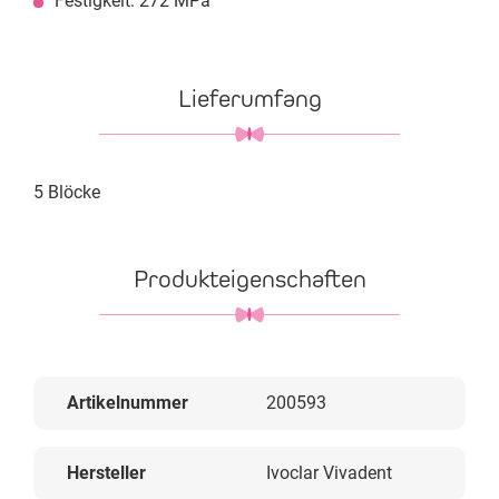
Festigkeit: 272 MPa
Lieferumfang
5 Blöcke
Produkteigenschaften
Artikelnummer
200593
Hersteller
Ivoclar Vivadent