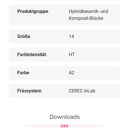
Produktgruppe
Hybridkeramik- und
Komposit-Blöcke
Größe
14
Farbintensität
HT
Farbe
A2
Frässystem
CEREC inLab
Downloads