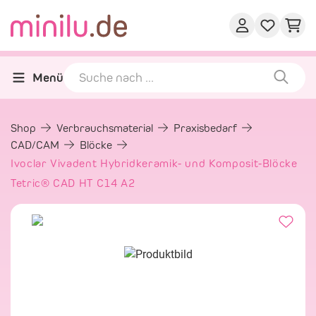
Menü
Shop
Verbrauchsmaterial
Praxisbedarf
CAD/CAM
Blöcke
Ivoclar Vivadent Hybridkeramik- und Komposit-Blöcke
Tetric® CAD HT C14 A2