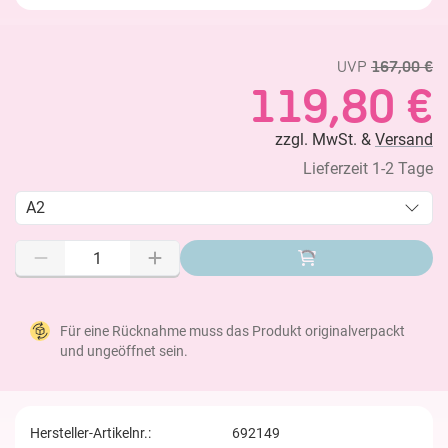
UVP
167,00 €
119,80 €
zzgl. MwSt. &
Versand
Lieferzeit 1-2 Tage
A2
Für eine Rücknahme muss das Produkt originalverpackt
und ungeöffnet sein.
Hersteller-Artikelnr.:
692149