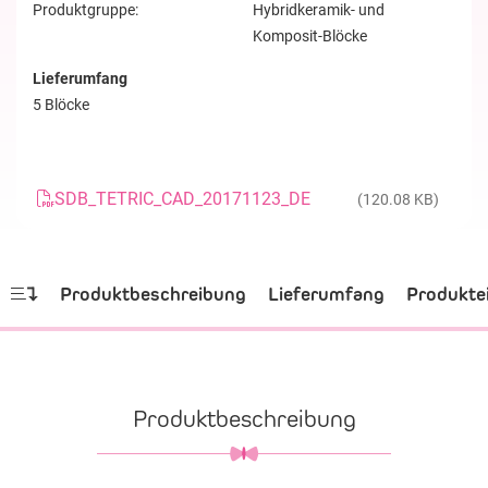
Produktgruppe:
Hybridkeramik- und
Komposit-Blöcke
Lieferumfang
5 Blöcke
SDB_TETRIC_CAD_20171123_DE
(120.08 KB)
Produktbeschreibung
Lieferumfang
Produkte
Produktbeschreibung