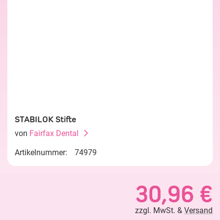
STABILOK Stifte
von
Fairfax Dental
Artikelnummer:
74979
30,96 €
zzgl. MwSt. &
Versand