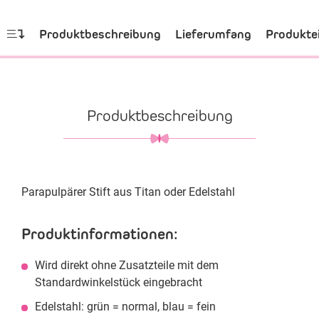
Produktbeschreibung
Lieferumfang
Produkte
Produktbeschreibung
Parapulpärer Stift aus Titan oder Edelstahl
Produktinformationen:
Wird direkt ohne Zusatzteile mit dem
Standardwinkelstück eingebracht
Edelstahl: grün = normal, blau = fein