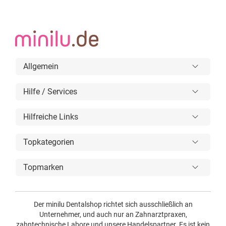
Allgemein
Hilfe / Services
Hilfreiche Links
Topkategorien
Topmarken
Der minilu Dentalshop richtet sich ausschließlich an
Unternehmer, und auch nur an Zahnarztpraxen,
zahntechnische Labore und unsere Handelspartner. Es ist kein