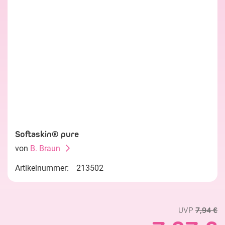
Softaskin® pure
von
B. Braun
Artikelnummer:
213502
UVP
7,94 €