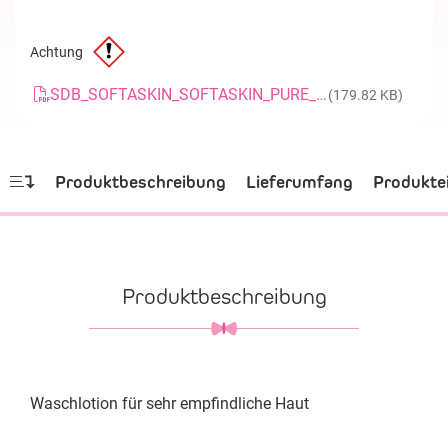
Achtung
SDB_SOFTASKIN_SOFTASKIN_PURE_20200417_DE
(179.82 KB)
Produktbeschreibung
Lieferumfang
Produkte
Produktbeschreibung
Waschlotion für sehr empfindliche Haut