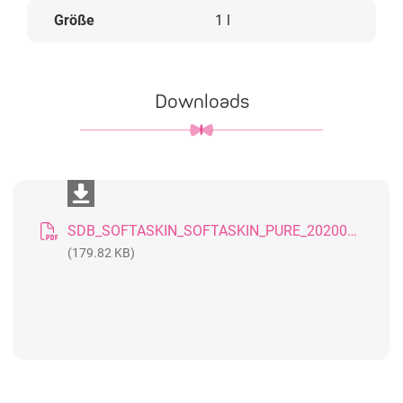
Größe
1 l
Downloads
SDB_SOFTASKIN_SOFTASKIN_PURE_20200417_DE
(179.82 KB)