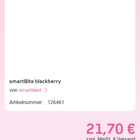
smartBite blackberry
von
smartdent
Artikelnummer:
126461
21,70 €
zzgl. MwSt. &
Versand