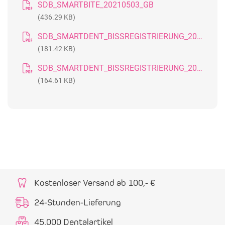
SDB_SMARTBITE_20210503_GB
(436.29 KB)
SDB_SMARTDENT_BISSREGISTRIERUNG_20161027_DE
(181.42 KB)
SDB_SMARTDENT_BISSREGISTRIERUNG_20161027_GB
(164.61 KB)
Kostenloser Versand ab 100,- €
24-Stunden-Lieferung
45.000 Dentalartikel