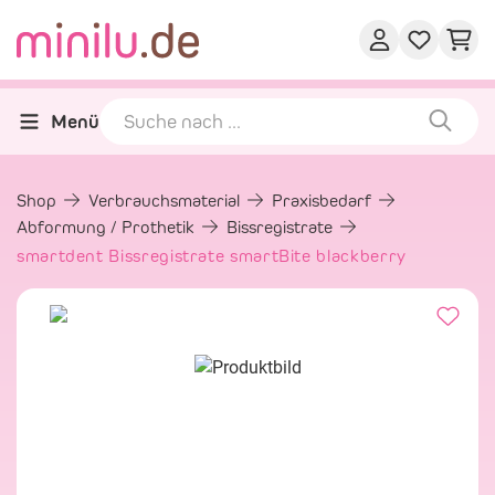
Menü
Shop
Verbrauchsmaterial
Praxisbedarf
Abformung / Prothetik
Bissregistrate
smartdent Bissregistrate smartBite blackberry