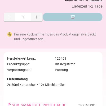
Lieferzeit 1-2 Tage
Für eine Rücknahme muss das Produkt originalverpackt
und ungeöffnet sein.
Hersteller-Artikelnr.:
126461
Produktgruppe:
Bissregistrate
Verpackungsart:
Packung
Lieferumfang
2x 50ml Kartuschen • 12x Mischkanülen
SDB_SMARTBITE_20230109_DE
(379.46 KB)