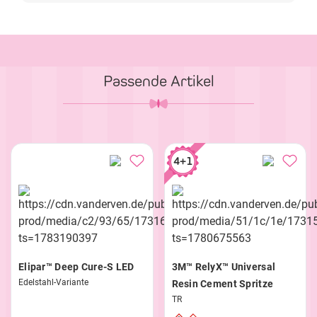
Passende Artikel
4+1
Elipar™ Deep Cure-S LED
3M™ RelyX™ Universal
Edelstahl-Variante
Resin Cement Spritze
TR