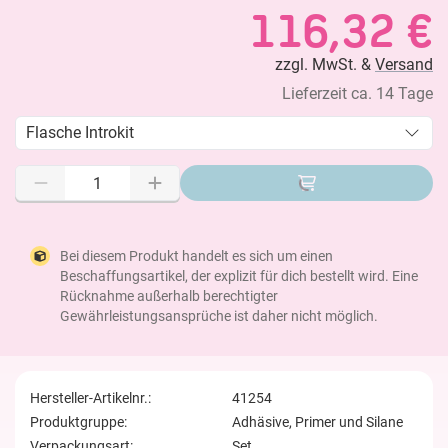
116,32 €
zzgl. MwSt. &
Versand
Lieferzeit ca. 14 Tage
Flasche Introkit
Bei diesem Produkt handelt es sich um einen
Beschaffungsartikel, der explizit für dich bestellt wird. Eine
Rücknahme außerhalb berechtigter
Gewährleistungsansprüche ist daher nicht möglich.
Hersteller-Artikelnr.:
41254
Produktgruppe:
Adhäsive, Primer und Silane
Verpackungsart:
Set