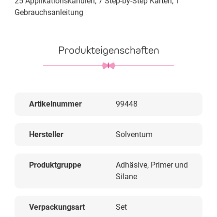
25 Applikationskanülen, 7 Step-by-Step Karten, 1
Gebrauchsanleitung
Produkteigenschaften
Artikelnummer
99448
Hersteller
Solventum
Produktgruppe
Adhäsive, Primer und
Silane
Verpackungsart
Set