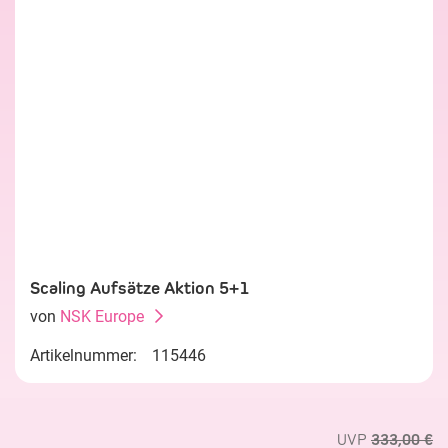
Scaling Aufsätze Aktion 5+1
von
NSK Europe
Artikelnummer:
115446
UVP
333,00 €