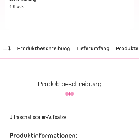
6 Stück
Produktbeschreibung
Lieferumfang
Produkte
Produktbeschreibung
Ultraschallscaler-Aufsätze
Produktinformationen: