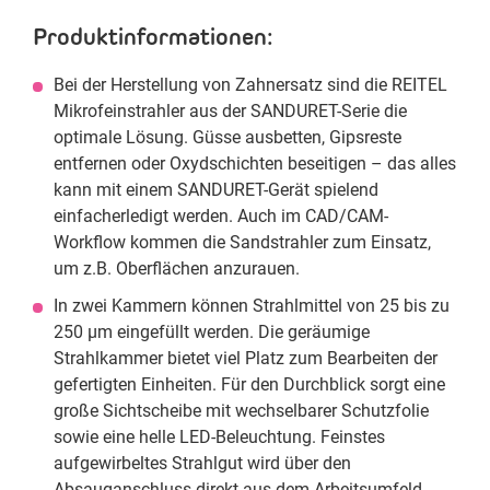
Produktinformationen:
Bei der Herstellung von Zahnersatz sind die REITEL
Mikrofeinstrahler aus der SANDURET-Serie die
optimale Lösung. Güsse ausbetten, Gipsreste
entfernen oder Oxydschichten beseitigen – das alles
kann mit einem SANDURET-Gerät spielend
einfacherledigt werden. Auch im CAD/CAM-
Workflow kommen die Sandstrahler zum Einsatz,
um z.B. Oberflächen anzurauen.
In zwei Kammern können Strahlmittel von 25 bis zu
250 µm eingefüllt werden. Die geräumige
Strahlkammer bietet viel Platz zum Bearbeiten der
gefertigten Einheiten. Für den Durchblick sorgt eine
große Sichtscheibe mit wechselbarer Schutzfolie
sowie eine helle LED-Beleuchtung. Feinstes
aufgewirbeltes Strahlgut wird über den
Absauganschluss direkt aus dem Arbeitsumfeld