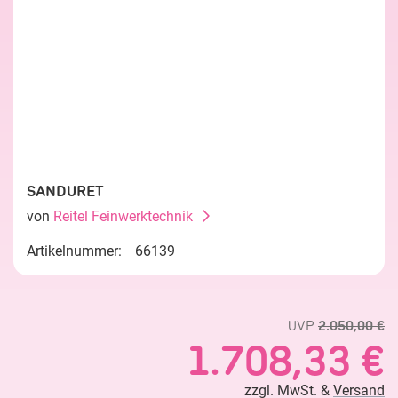
SANDURET
von
Reitel Feinwerktechnik
Artikelnummer:
66139
UVP
2.050,00 €
1.708,33 €
zzgl. MwSt. &
Versand