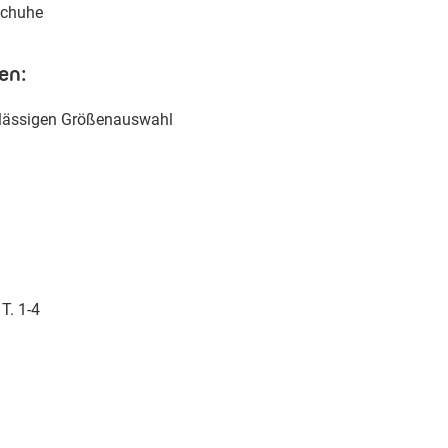
schuhe
en:
rlässigen Größenauswahl
T. 1-4