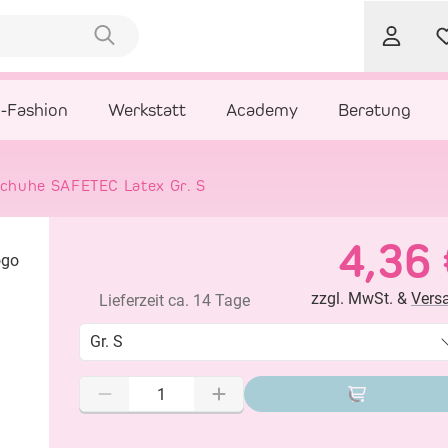
l-Fashion
Werkstatt
Academy
Beratung
schuhe SAFETEC Latex Gr. S
4,36 
zzgl. MwSt. &
Vers
Lieferzeit ca. 14 Tage
Gr. S