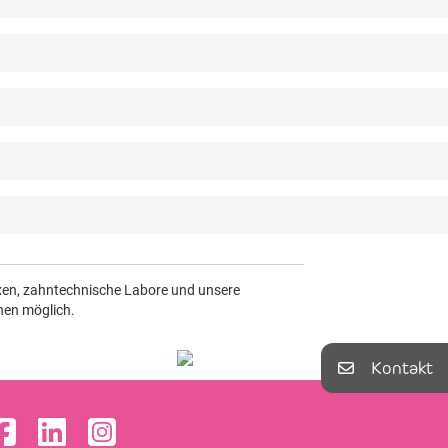
axen, zahntechnische Labore und unsere
nen möglich.
Kontakt