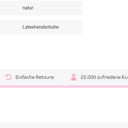
natur
Latexhandschuhe
Einfache Retoure
22.000 zufriedene K