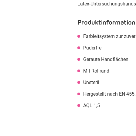
Latex-Untersuchungshand
Produktinformation
Farbleitsystem zur zuve
Puderfrei
Geraute Handflächen
Mit Rollrand
Unsteril
Hergestellt nach EN 455, 
AQL 1,5