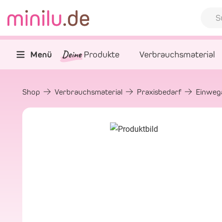
Deine
Menü
Produkte
Verbrauchsmaterial
Shop
Verbrauchsmaterial
Praxisbedarf
Einwega