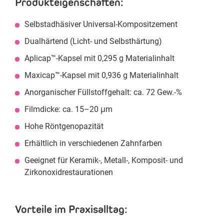
Produkteigenschaften:
Selbstadhäsiver Universal-Kompositzement
Dualhärtend (Licht- und Selbsthärtung)
Aplicap™-Kapsel mit 0,295 g Materialinhalt
Maxicap™-Kapsel mit 0,936 g Materialinhalt
Anorganischer Füllstoffgehalt: ca. 72 Gew.-%
Filmdicke: ca. 15–20 μm
Hohe Röntgenopazität
Erhältlich in verschiedenen Zahnfarben
Geeignet für Keramik-, Metall-, Komposit- und
Zirkonoxidrestaurationen
Vorteile im Praxisalltag: