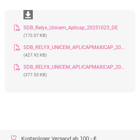
SDB_Relyx_Unicem_Aplicap_20251023_DE
(172.07 KB)
SDB_RELYX_UNICEM_APLICAPMAXICAP_20170310_DE
(427.92 KB)
SDB_RELYX_UNICEM_APLICAPMAXICAP_20170523_GB
(377.53 KB)
Kostenloser Versand ab 100,- €