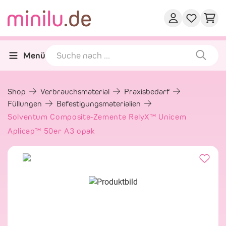
Menü
Shop
Verbrauchsmaterial
Praxisbedarf
Füllungen
Befestigungsmaterialien
Solventum Composite-Zemente RelyX™ Unicem
Aplicap™ 50er A3 opak