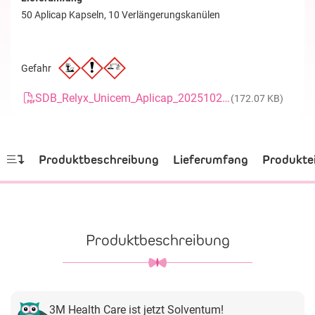
50 Aplicap Kapseln, 10 Verlängerungskanülen
Gefahr
SDB_Relyx_Unicem_Aplicap_20251023_DE
(172.07 KB)
Produktbeschreibung
Lieferumfang
Produkte
Produktbeschreibung
3M Health Care ist jetzt Solventum!