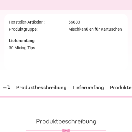
Hersteller-Artikelnr.:
56883
Produktgruppe:
Mischkanülen für Kartuschen
Lieferumfang
30 Mixing Tips
Produktbeschreibung
Lieferumfang
Produkte
Produktbeschreibung