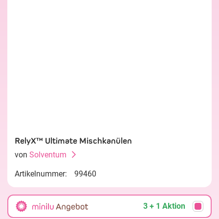
RelyX™ Ultimate Mischkanülen
von
Solventum
Artikelnummer:
99460
3 + 1 Aktion