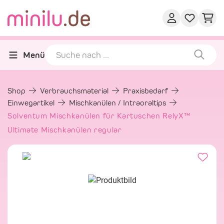
Menü
Shop
Verbrauchsmaterial
Praxisbedarf
Einwegartikel
Mischkanülen / Intraoraltips
Solventum Mischkanülen für Kartuschen RelyX™
Ultimate Mischkanülen regular