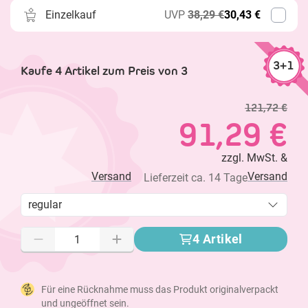
Einzelkauf
UVP
38,29 €
30,43 €
3+1
Kaufe 4 Artikel zum Preis von 3
121,72 €
91,29 €
zzgl. MwSt. &
Versand
Versand
Lieferzeit ca. 14 Tage
regular
4 Artikel
Für eine Rücknahme muss das Produkt originalverpackt
und ungeöffnet sein.