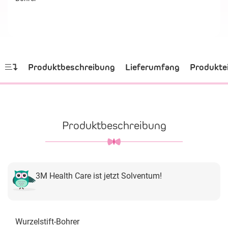
Produktbeschreibung
Lieferumfang
Produkte
Produktbeschreibung
3M Health Care ist jetzt Solventum!
Wurzelstift-Bohrer