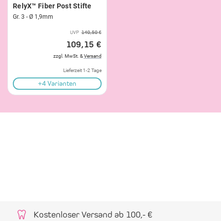
RelyX™ Fiber Post Stifte
Gr. 3 - Ø 1,9mm
UVP
140,50 €
109,15 €
zzgl. MwSt. &
Versand
Lieferzeit 1-2 Tage
+4 Varianten
Kostenloser Versand ab 100,- €