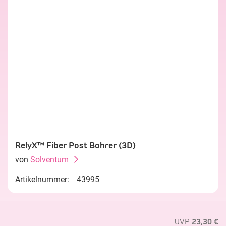
RelyX™ Fiber Post Bohrer (3D)
von
Solventum
Artikelnummer:
43995
UVP
23,30 €