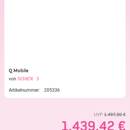
Q Mobile
von
SCHICK
Artikelnummer:
205336
UVP
1.497,00 €
1.439,42 €