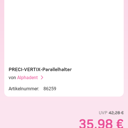
PRECI-VERTIX-Parallelhalter
von
Alphadent
Artikelnummer:
86259
UVP
42,28 €
35,98 €