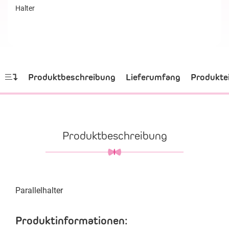
Halter
Produktbeschreibung
Lieferumfang
Produkte
Produktbeschreibung
Parallelhalter
Produktinformationen: