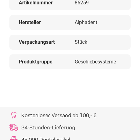
Artikelnummer
86259
Hersteller
Alphadent
Verpackungsart
Stück
Produktgruppe
Geschiebesysteme
Kostenloser Versand ab 100,- €
24-Stunden-Lieferung
45.000 Dentalartikel