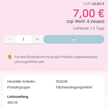
UVP
10,50 €
7,00 €
zzgl. MwSt. &
Versand
Lieferzeit 1-2 Tage
Für eine Rücknahme muss das Produkt originalverpackt
und ungeöffnet sein.
Hersteller-Artikelnr.:
554208
Produktgruppe:
Flächenreinigungsmittel
Lieferumfang
400 ml