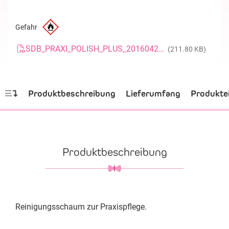
Gefahr
SDB_PRAXI_POLISH_PLUS_20160428_DE
(211.80 KB)
Produktbeschreibung
Lieferumfang
Produkte
Produktbeschreibung
Reinigungsschaum zur Praxispflege.