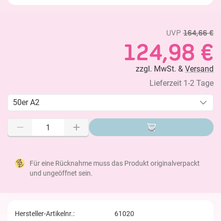
UVP
164,66 €
124,98 €
zzgl. MwSt. &
Versand
Lieferzeit 1-2 Tage
50er A2
Für eine Rücknahme muss das Produkt originalverpackt
und ungeöffnet sein.
Hersteller-Artikelnr.:
61020