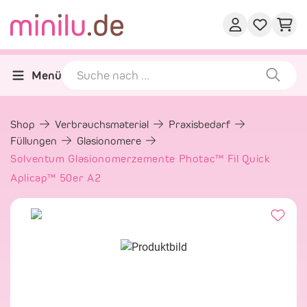
Menü
Shop
Verbrauchsmaterial
Praxisbedarf
Füllungen
Glasionomere
Solventum Glasionomerzemente Photac™ Fil Quick
Aplicap™ 50er A2