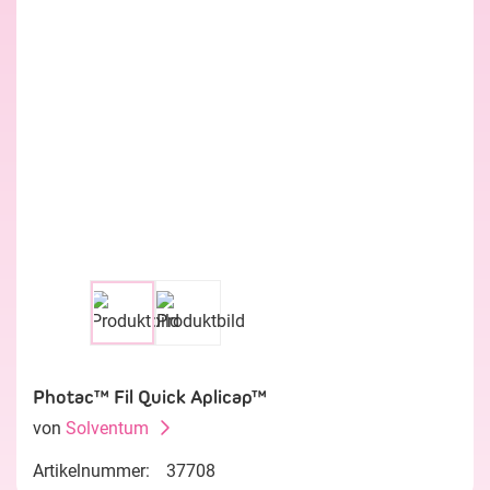
Photac™ Fil Quick Aplicap™
von
Solventum
Artikelnummer:
37708