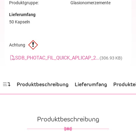
Produktgruppe:
Glasionomerzemente
Lieferumfang
50 Kapseln
Achtung
SDB_PHOTAC_FIL_QUICK_APLICAP_20200727_DE
(306.93 KB)
Produktbeschreibung
Lieferumfang
Produkte
Produktbeschreibung