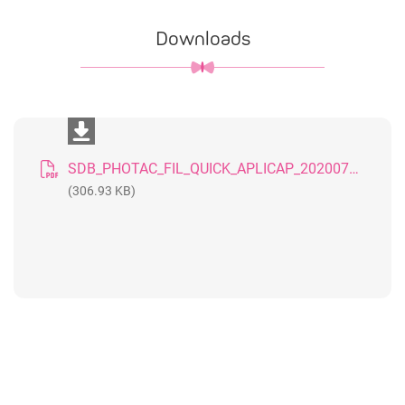
Downloads
SDB_PHOTAC_FIL_QUICK_APLICAP_20200727_DE
(306.93 KB)