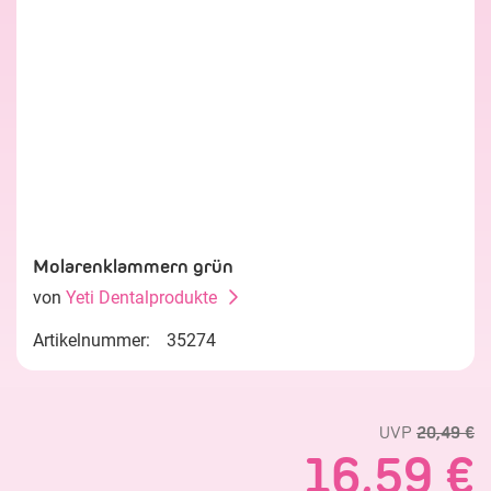
Molarenklammern grün
von
Yeti Dentalprodukte
Artikelnummer:
35274
UVP
20,49 €
16,59 €