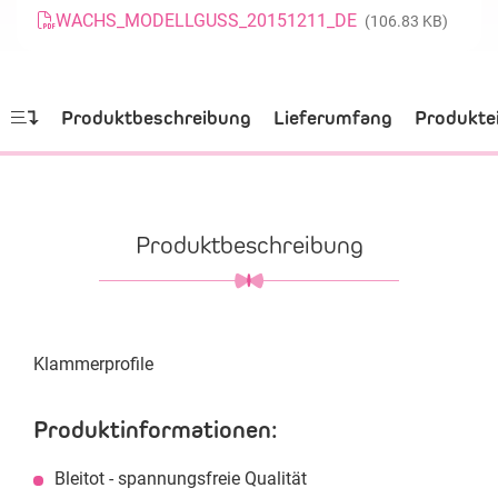
WACHS_MODELLGUSS_20151211_DE
(106.83 KB)
Produktbeschreibung
Lieferumfang
Produkte
Produktbeschreibung
Klammerprofile
Produktinformationen:
Bleitot - spannungsfreie Qualität