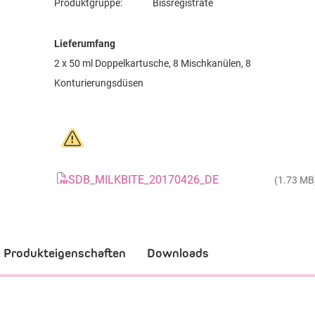
Produktgruppe:
Bissregistrate
Lieferumfang
2 x 50 ml Doppelkartusche, 8 Mischkanülen, 8
Konturierungsdüsen
SDB_MILKBITE_20170426_DE
(1.73 MB
Produkteigenschaften
Downloads