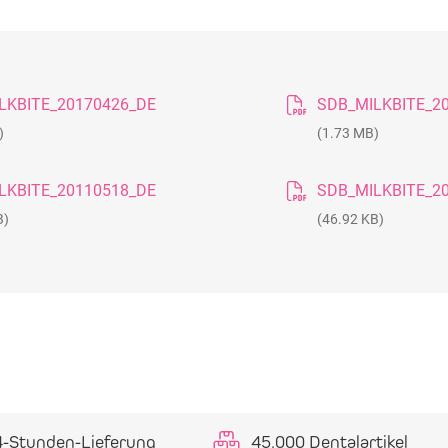
LKBITE_20170426_DE
SDB_MILKBITE_2
)
(1.73 MB)
LKBITE_20110518_DE
SDB_MILKBITE_2
B)
(46.92 KB)
4-Stunden-Lieferung
45.000 Dentalartikel