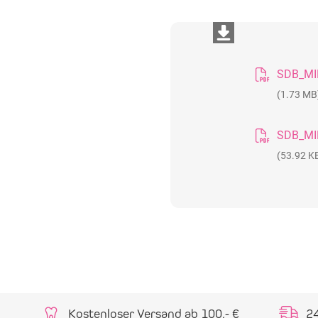
SDB_MI
(1.73 MB
SDB_MI
(53.92 K
Kostenloser Versand ab 100,- €
2