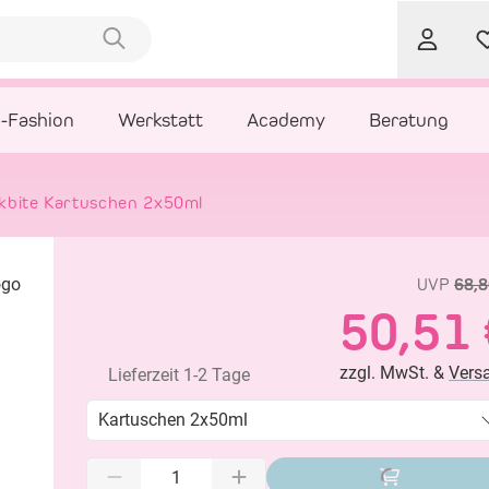
l-Fashion
Werkstatt
Academy
Beratung
lkbite Kartuschen 2x50ml
UVP
68,8
50,51 
zzgl. MwSt. &
Vers
Lieferzeit 1-2 Tage
Kartuschen 2x50ml