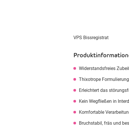
VPS Bissregistrat
Produktinformation
Widerstandsfreies Zubei
Thixotrope Formulierung,
Erleichtert das störungsf
Kein Wegfließen in Inte
Komfortable Verarbeitun
Bruchstabil, fräs und be