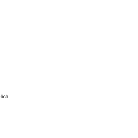
lich.