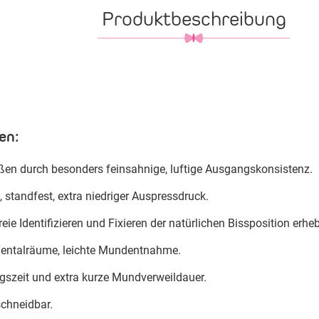
Produktbeschreibung
en:
ßen durch besonders feinsahnige, luftige Ausgangskonsistenz.
 standfest, extra niedriger Auspressdruck.
reie Identifizieren und Fixieren der natürlichen Bissposition erheb
rdentalräume, leichte Mundentnahme.
gszeit und extra kurze Mundverweildauer.
schneidbar.