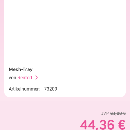
Mesh-Tray
von
Renfert
Artikelnummer:
73209
UVP
61,00 €
44,36 €