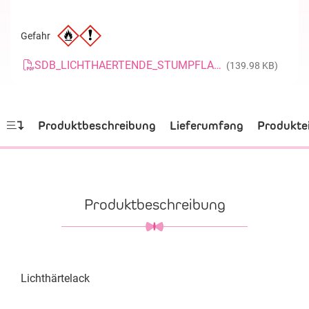
Gefahr
SDB_LICHTHAERTENDE_STUMPFLACKE_20181017_DE
(139.98 KB)
Produktbeschreibung
Lieferumfang
Produkte
Produktbeschreibung
Lichthärtelack