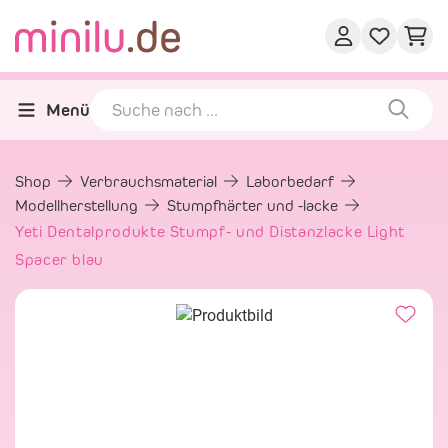
Menü
Shop
Verbrauchsmaterial
Laborbedarf
Modellherstellung
Stumpfhärter und -lacke
Yeti Dentalprodukte Stumpf- und Distanzlacke Light
Spacer blau