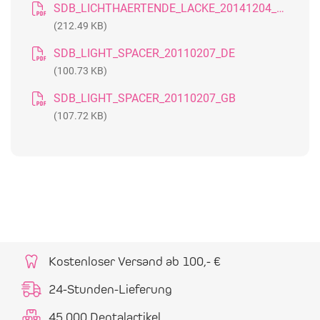
SDB_LICHTHAERTENDE_LACKE_20141204_DE
(212.49 KB)
SDB_LIGHT_SPACER_20110207_DE
(100.73 KB)
SDB_LIGHT_SPACER_20110207_GB
(107.72 KB)
Kostenloser Versand ab 100,- €
24-Stunden-Lieferung
45.000 Dentalartikel