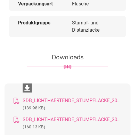
Verpackungsart
Flasche
Produktgruppe
Stumpf- und
Distanzlacke
Downloads
SDB_LICHTHAERTENDE_STUMPFLACKE_20181017_DE
(139.98 KB)
SDB_LICHTHAERTENDE_STUMPFLACKE_20181017_GB
(160.13 KB)