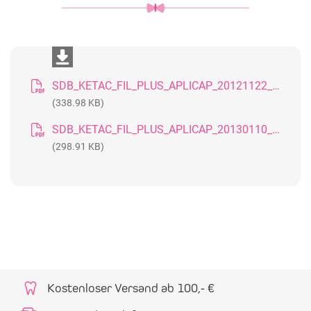
SDB_KETAC_FIL_PLUS_APLICAP_20121122_DE
(338.98 KB)
SDB_KETAC_FIL_PLUS_APLICAP_20130110_GB
(298.91 KB)
Kostenloser Versand ab 100,- €