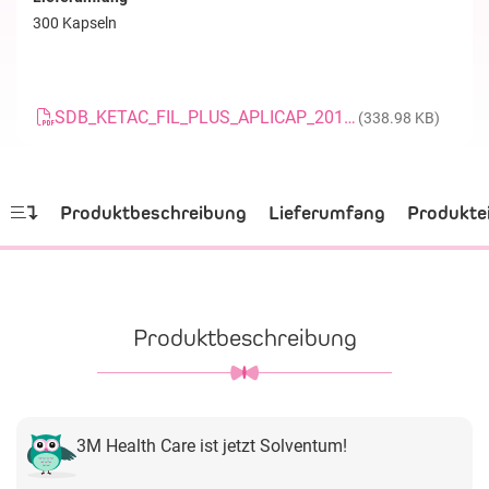
300 Kapseln
SDB_KETAC_FIL_PLUS_APLICAP_20121122_DE
(338.98 KB)
Produktbeschreibung
Lieferumfang
Produkte
Produktbeschreibung
3M Health Care ist jetzt Solventum!