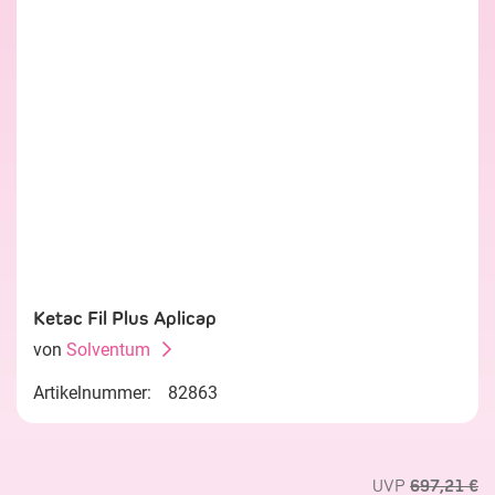
Ketac Fil Plus Aplicap
von
Solventum
Artikelnummer:
82863
UVP
697,21 €