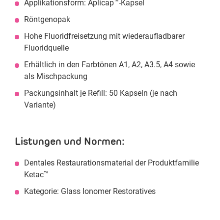
Applikationsform: Aplicap™-Kapsel
Röntgenopak
Hohe Fluoridfreisetzung mit wiederaufladbarer
Fluoridquelle
Erhältlich in den Farbtönen A1, A2, A3.5, A4 sowie
als Mischpackung
Packungsinhalt je Refill: 50 Kapseln (je nach
Variante)
Listungen und Normen:
Dentales Restaurationsmaterial der Produktfamilie
Ketac™
Kategorie: Glass Ionomer Restoratives