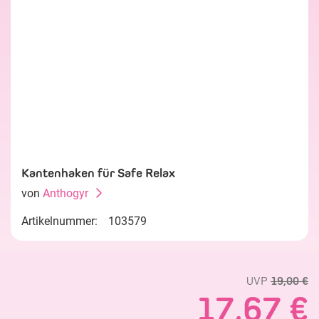
Kantenhaken für Safe Relax
von
Anthogyr
Artikelnummer:
103579
UVP
19,00 €
17,67 €