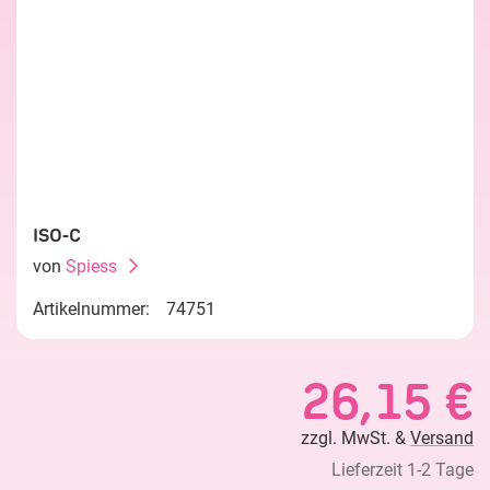
ISO-C
von
Spiess
Artikelnummer:
74751
26,15 €
zzgl. MwSt. &
Versand
Lieferzeit 1-2 Tage