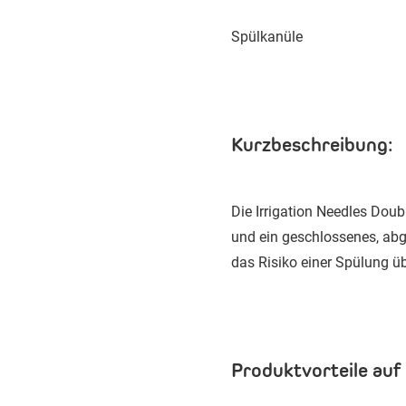
Spülkanüle
Kurzbeschreibung:
Die Irrigation Needles Dou
und ein geschlossenes, abg
das Risiko einer Spülung ü
Produktvorteile auf 