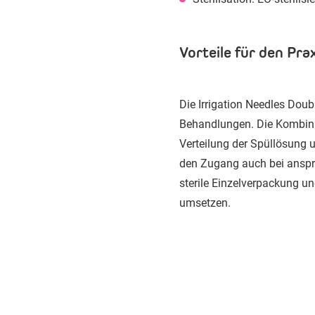
Vorteile für den Prax
Die Irrigation Needles Dou
Behandlungen. Die Kombinat
Verteilung der Spüllösung 
den Zugang auch bei anspru
sterile Einzelverpackung un
umsetzen.