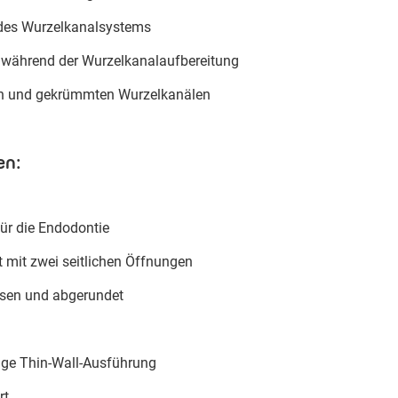
des Wurzelkanalsystems
 während der Wurzelkanalaufbereitung
n und gekrümmten Wurzelkanälen
en:
ür die Endodontie
 mit zwei seitlichen Öffnungen
ssen und abgerundet
ge Thin-Wall-Ausführung
rt