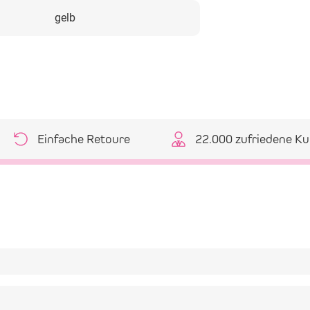
gelb
Einfache Retoure
22.000 zufriedene K