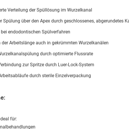
ierte Verteilung der Spüllösung im Wurzelkanal
ner Spülung über den Apex durch geschlossenes, abgerundetes 
t bei endodontischen Spülverfahren
en der Arbeitslänge auch in gekrümmten Wurzelkanälen
 Wurzelkanalspülung durch optimierte Flussrate
 Verbindung zur Spritze durch Luer-Lock-System
Arbeitsabläufe durch sterile Einzelverpackung
e:
deal für:
analbehandlungen