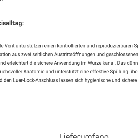
isalltag:
ble Vent unterstützen einen kontrollierten und reproduzierbaren
ion aus zwei seitlichen Austrittsöffnungen und geschlossenem
und erleichtert die sichere Anwendung im Wurzelkanal. Das dünn
chsvoller Anatomie und unterstützt eine effektive Spülung über
d den Luer-Lock-Anschluss lassen sich hygienische und sichere A
Lieferumfang