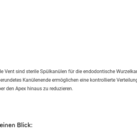
ble Vent sind sterile Spülkanülen für die endodontische Wurzelk
erundetes Kanülenende ermöglichen eine kontrollierte Verteilun
ber den Apex hinaus zu reduzieren.
einen Blick: