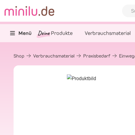
Deine
Menü
Produkte
Verbrauchsmaterial
Shop
Verbrauchsmaterial
Praxisbedarf
Einwega