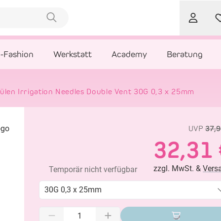
l-Fashion
Werkstatt
Academy
Beratung
len Irrigation Needles Double Vent 30G 0,3 x 25mm
UVP
37,9
32,31 
zzgl. MwSt. &
Vers
Temporär nicht verfügbar
30G 0,3 x 25mm