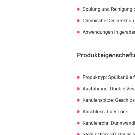
Spülung und Reinigung 
Chemische Desinfektion
Anwendungen in gerade
Produkteigenschaft
Produkttyp: Spülkanüle f
Ausführung: Double Vent
Kanülenspitze: Geschlo
Anschluss: Luer Lock
Kanülenrohr: Dünnwandi
Sterilisation: EO-sterilisie