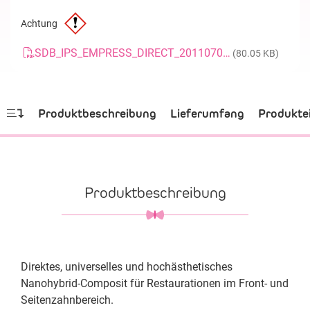
Achtung
SDB_IPS_EMPRESS_DIRECT_20110707_GB
(80.05 KB)
Produktbeschreibung
Lieferumfang
Produkte
Produktbeschreibung
Direktes, universelles und hochästhetisches
Nanohybrid-Composit für Restaurationen im Front- und
Seitenzahnbereich.