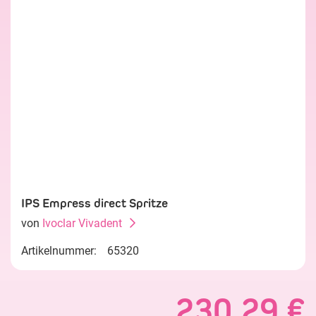
IPS Empress direct Spritze
von
Ivoclar Vivadent
Artikelnummer:
65320
230,29 €