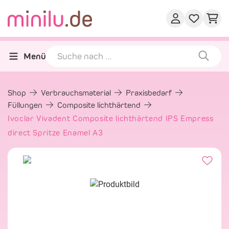
Menü
Shop
Verbrauchsmaterial
Praxisbedarf
Füllungen
Composite lichthärtend
Ivoclar Vivadent Composite lichthärtend IPS Empress
direct Spritze Enamel A3