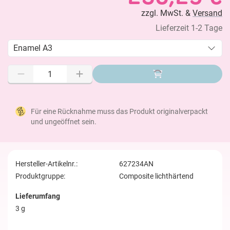
zzgl. MwSt. &
Versand
Lieferzeit 1-2 Tage
Enamel A3
Für eine Rücknahme muss das Produkt originalverpackt
und ungeöffnet sein.
Hersteller-Artikelnr.:
627234AN
Produktgruppe:
Composite lichthärtend
Lieferumfang
3 g