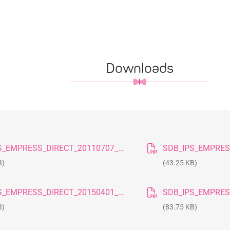
Downloads
SDB_IPS_EMPRESS_DIRECT_20110707_GB
B)
(43.25 KB)
SDB_IPS_EMPRESS_DIRECT_20150401_GB
B)
(83.75 KB)