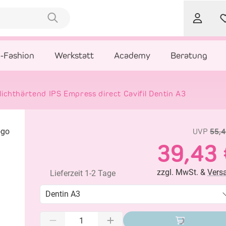
l-Fashion
Werkstatt
Academy
Beratung
lichthärtend IPS Empress direct Cavifil Dentin A3
UVP
55,4
39,43 
zzgl. MwSt. &
Vers
Lieferzeit 1-2 Tage
Dentin A3