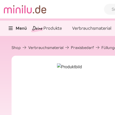
Deine
Menü
Produkte
Verbrauchsmaterial
Shop
Verbrauchsmaterial
Praxisbedarf
Füllun