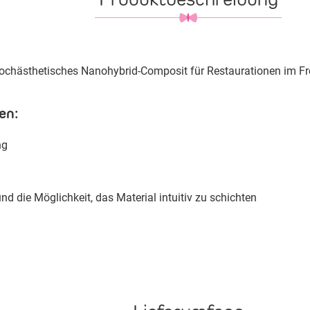
 hochästhetisches Nanohybrid-Composit für Restaurationen im Fr
en:
ng
und die Möglichkeit, das Material intuitiv zu schichten