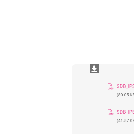
(80.05 K
(41.57 K