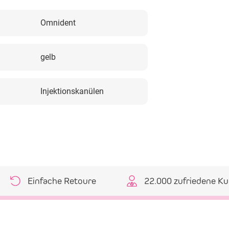
Omnident
gelb
Injektionskanülen
Einfache Retoure
22.000 zufriedene K