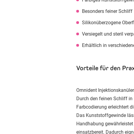
Besonders feiner Schliff
Silikonüberzogene Oberf
Versiegelt und steril ver
Erhältlich in verschied
Vorteile für den Prax
Omnident Injektionskanülen
Durch den feinen Schliff in
Farbcodierung erleichtert 
Das Kunststoffgewinde läss
Handhabung gewährleistet w
einsatzbereit. Dadurch eig