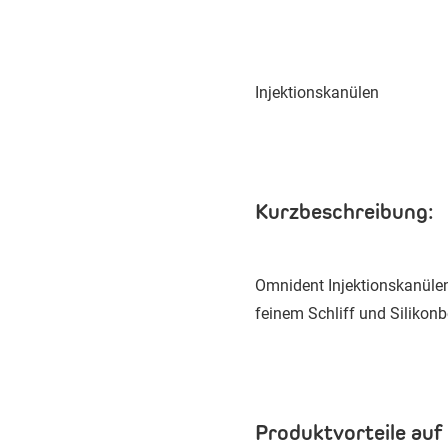
Injektionskanülen
Kurzbeschreibung:
Omnident Injektionskanülen
feinem Schliff und Silikon
Produktvorteile auf 