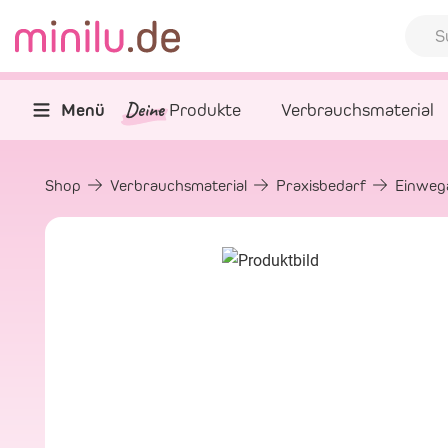
Deine
Menü
Produkte
Verbrauchsmaterial
Shop
Verbrauchsmaterial
Praxisbedarf
Einwega