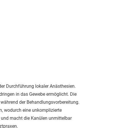
der Durchführung lokaler Anästhesien.
ndringen in das Gewebe ermöglicht. Die
t während der Behandlungsvorbereitung.
n, wodurch eine unkomplizierte
s und macht die Kanülen unmittelbar
ztpraxen.