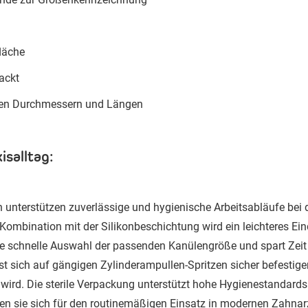
läche
packt
enen Durchmessern und Längen
isalltag:
 unterstützen zuverlässige und hygienische Arbeitsabläufe bei 
 Kombination mit der Silikonbeschichtung wird ein leichteres Ei
die schnelle Auswahl der passenden Kanülengröße und spart Zei
t sich auf gängigen Zylinderampullen-Spritzen sicher befestige
ird. Die sterile Verpackung unterstützt hohe Hygienestandard
nen sie sich für den routinemäßigen Einsatz in modernen Zahnar