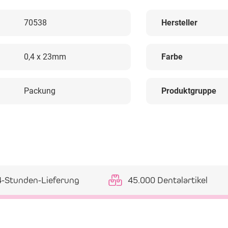
70538
Hersteller
0,4 x 23mm
Farbe
Packung
Produktgruppe
4-Stunden-Lieferung
45.000 Dentalartikel