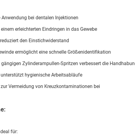
e Anwendung bei dentalen Injektionen
zu einem erleichterten Eindringen in das Gewebe
reduziert den Einstichwiderstand
winde ermöglicht eine schnelle Größenidentifikation
uf gängigen Zylinderampullen-Spritzen verbessert die Handhabun
 unterstützt hygienische Arbeitsabläufe
 zur Vermeidung von Kreuzkontaminationen bei
e:
deal für: