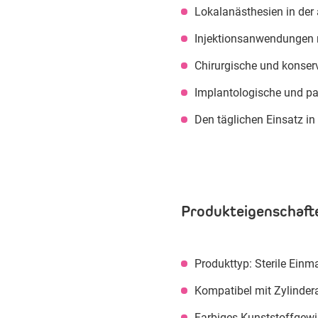
Lokalanästhesien in der
Injektionsanwendungen m
Chirurgische und konser
Implantologische und pa
Den täglichen Einsatz 
Produkteigenschaft
Produkttyp: Sterile Einm
Kompatibel mit Zylinder
Farbiges Kunststoffgew